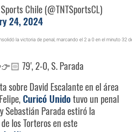
Sports Chile (@TNTSportsCL)
ry 24, 2024
olidó la victoria de penal, marcando el 2 a 0 en el minuto 32 de
🏻 79', 2-0, S. Parada
lta sobre David Escalante en el área
Felipe,
Curicó Unido
tuvo un penal
 y Sebastián Parada estiró la
 de los Torteros en este