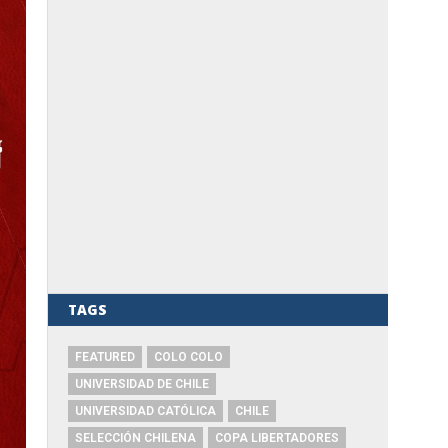
TAGS
FEATURED
COLO COLO
UNIVERSIDAD DE CHILE
UNIVERSIDAD CATÓLICA
CHILE
SELECCIÓN CHILENA
COPA LIBERTADORES