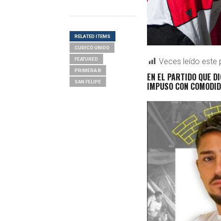
RELATED ITEMS
CURICÓ UNIDO
FEATURED
Veces leído este 
PRIMERA B
EN EL PARTIDO QUE D
SAN FELIPE
IMPUSO CON COMODIDA