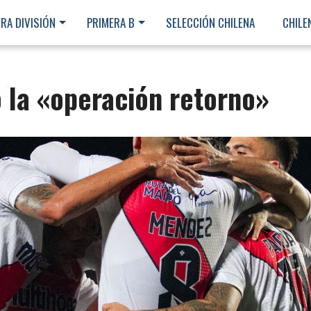
RA DIVISIÓN
PRIMERA B
SELECCIÓN CHILENA
CHILE
ó la «operación retorno»