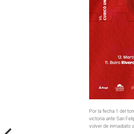
Por la fecha 1 del t
victoria ante San Fel
volver de inmadiato a