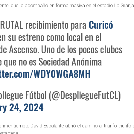
 gente, que lo acompañó en forma masiva en el estadio La Granj
UTAL recibimiento para
Curicó
n su estreno como local en el
de Ascenso. Uno de los pocos clubes
e que no es Sociedad Anónima
witter.com/WDY0WGA8MH
liegue Fútbol (@DespliegueFutCL)
ry 24, 2024
primer tiempo, David Escalante abrió el camino al triunfo triunfo
estacada.