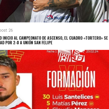
post:
26
IO INICIO AL CAMPEONATO DE ASCENSO, EL CUADRO «TORTERO» SE
D POR 2-0 A UNIÓN SAN FELIPE