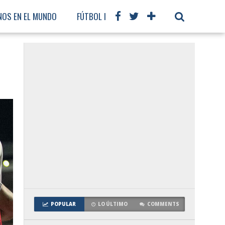
NOS EN EL MUNDO
FÚTBOL INTERNACIONAL
POPULAR
LO ÚLTIMO
COMMENTS