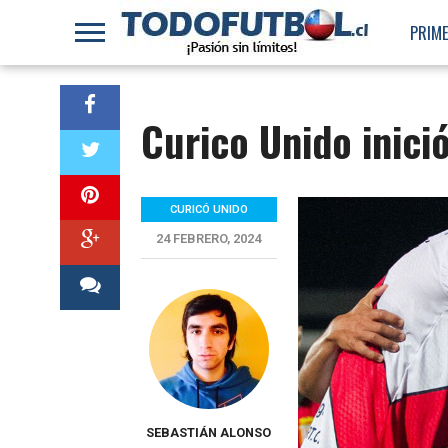
PRIME
Curico Unido inici
CURICÓ UNIDO
24 FEBRERO, 2024
SEBASTIÁN ALONSO