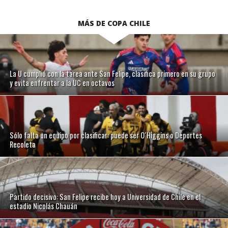
MÁS DE COPA CHILE
La U cumplió con la tarea ante San Felipe, clasifica primero en su grupo
y evita enfrentar a la UC en octavos
Sólo falta un equipo por clasificar: puede ser O´Higgins o Deportes
Recoleta
Partido decisivo: San Felipe recibe hoy a Universidad de Chile en el
estadio Nicolás Chauán