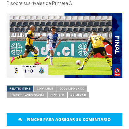
B sobre sus rivales de Primera A
RELATED ITEMS
COPA CHILE
COQUIMBO UNIDO
DEPORTES ANTOFAGASTA
FEATURED
PRIMERA B
PINCHE PARA AGREGAR SU COMENTARIO