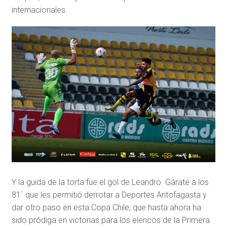
internacionales.
Y la guida de la torta fue el gol de Leandro Gárate a los
81´ que les permitió derrotar a Deportes Antofagasta y
dar otro paso en esta Copa Chile, que hasta ahora ha
sido pródiga en victorias para los elencos de la Primera