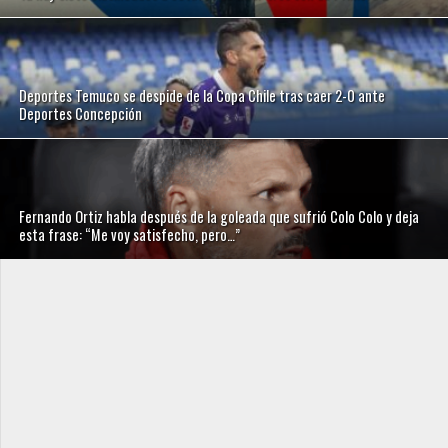
Deportes Temuco se despide de la Copa Chile tras caer 2-0 ante
Deportes Concepción
Fernando Ortiz habla después de la goleada que sufrió Colo Colo y deja
esta frase: “Me voy satisfecho, pero…”