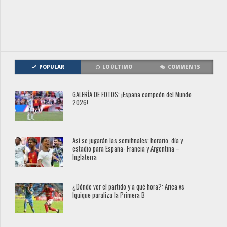
POPULAR
LO ÚLTIMO
COMMENTS
GALERÍA DE FOTOS: ¡España campeón del Mundo
2026!
Así se jugarán las semifinales: horario, día y
estadio para España- Francia y Argentina –
Inglaterra
¿Dónde ver el partido y a qué hora?: Arica vs
Iquique paraliza la Primera B