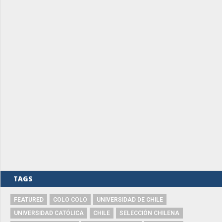
TAGS
FEATURED
COLO COLO
UNIVERSIDAD DE CHILE
UNIVERSIDAD CATÓLICA
CHILE
SELECCIÓN CHILENA