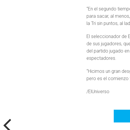
“En el segundo tiemp
para sacar, al menos,
la Tri sin puntos, al
El seleccionador de E
de sus jugadores, qu
del partido jugado en 
espectadores.
“Hicimos un gran desg
pero es el comienzo y
/ElUniverso