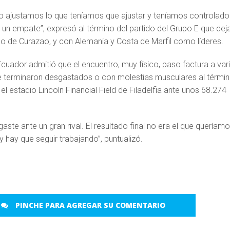
o ajustamos lo que teníamos que ajustar y teníamos controlado
 un empate”, expresó al término del partido del Grupo E que dej
 lado de Curazao, y con Alemania y Costa de Marfil como líderes.
cuador admitió que el encuentro, muy físico, paso factura a var
e terminaron desgastados o con molestias musculares al térmi
el estadio Lincoln Financial Field de Filadelfia ante unos 68.274
aste ante un gran rival. El resultado final no era el que queríamo
 hay que seguir trabajando”, puntualizó.
PINCHE PARA AGREGAR SU COMENTARIO