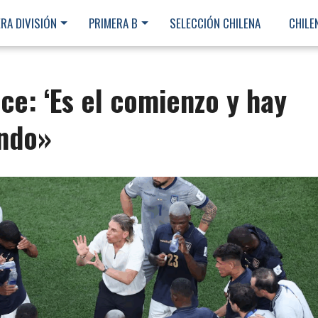
RA DIVISIÓN
PRIMERA B
SELECCIÓN CHILENA
CHILE
e: ‘Es el comienzo y hay
ando»