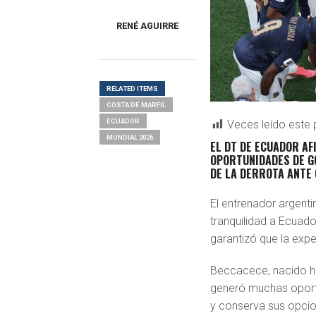
RENÉ AGUIRRE
RELATED ITEMS
COSTA DE MARFIL
ECUADOR
Veces leído este 
MUNDIAL 2026
EL DT DE ECUADOR A
OPORTUNIDADES DE GO
DE LA DERROTA ANTE 
El entrenador argen
tranquilidad a Ecuado
garantizó que la exp
Beccacece, nacido ha
generó muchas oportu
y conserva sus opcio