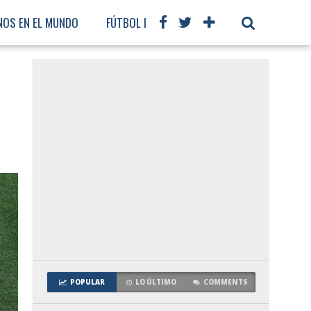
NOS EN EL MUNDO
FÚTBOL INTERNACIONAL
POPULAR
LO ÚLTIMO
COMMENTS