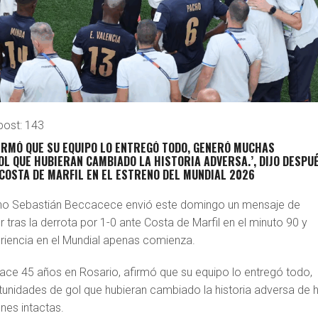
post:
143
FIRMÓ QUE SU EQUIPO LO ENTREGÓ TODO, GENERÓ MUCHAS
L QUE HUBIERAN CAMBIADO LA HISTORIA ADVERSA.’, DIJO DESPU
COSTA DE MARFIL EN EL ESTRENO DEL MUNDIAL 2026
tino Sebastián Beccacece envió este domingo un mensaje de
r tras la derrota por 1-0 ante Costa de Marfil en el minuto 90 y
eriencia en el Mundial apenas comienza.
ce 45 años en Rosario, afirmó que su equipo lo entregó todo,
nidades de gol que hubieran cambiado la historia adversa de 
nes intactas.