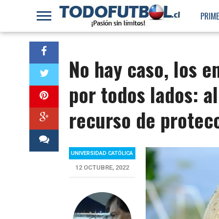
PRIME
No hay caso, los e
por todos lados: 
recurso de protecc
UNIVERSIDAD CATÓLICA
12 OCTUBRE, 2022