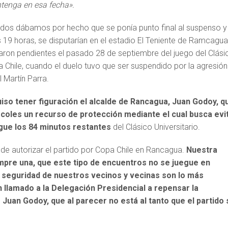
ntenga en esa fecha».
dos dábamos por hecho que se ponía punto final al suspenso y
 19 horas, se disputarían en el estadio El Teniente de Ramcagua
ron pendientes el pasado 28 de septiembre del juego del Clási
a Chile, cuando el duelo tuvo que ser suspendido por la agresión
l Martín Parra.
iso tener figuración el alcalde de Rancagua, Juan Godoy, q
coles un recurso de protección mediante el cual busca evi
gue los 84 minutos restantes
del Clásico Universitario.
de autorizar el partido por Copa Chile en Rancagua.
Nuestra
mpre una, que este tipo de encuentros no se juegue en
 seguridad de nuestros vecinos y vecinas son lo más
 llamado a la Delegación Presidencial a repensar la
o
Juan Godoy, que al parecer no está al tanto que el partido 