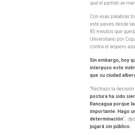
que el partido se ma
Con esas palabras to
este jueves desde las
85 minutos que queda
Universitario por Cop
contra el arquero azu
Sin embargo, hoy qu
interpuso este miér
que su ciudad alber
“Rechazo la decisión 
postura ha sido sie
Rancagua porque la
importante. Hago un
determinación
“, dij
jugará sin público.