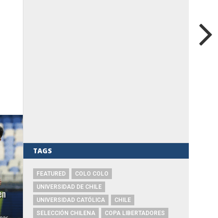
TAGS
FEATURED
COLO COLO
UNIVERSIDAD DE CHILE
en
UNIVERSIDAD CATÓLICA
CHILE
SELECCIÓN CHILENA
COPA LIBERTADORES