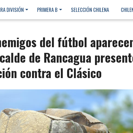
RA DIVISIÓN
PRIMERA B
SELECCIÓN CHILENA
CHILE
nemigos del fútbol aparece
alcalde de Rancagua present
ión contra el Clásico