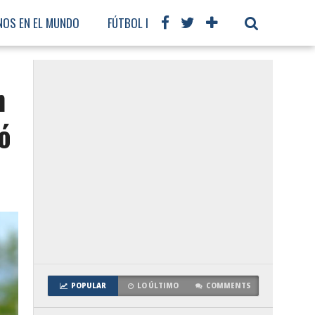
NOS EN EL MUNDO
FÚTBOL INTERNACIONAL
n
ó
POPULAR
LO ÚLTIMO
COMMENTS