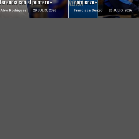
ferencia con el puntero»
comienzo»
 Alvo Rodríguez
29 JULIO, 2026
Francisca Suazo
26 JULIO, 2026