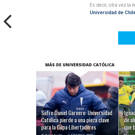
Es decir, otra vez la
Universidad de Chil
MÁS DE UNIVERSIDAD CATÓLICA
LEER MÁS
Sufre Daniel Garnero: Universidad
Ignac
Católica pierde a una pieza clave
de ah
para la Copa Libertadores
que 