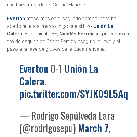
una buena jugada de Gabriel Hauche.
Everton
atacó más en el segundo tiempo, pero no
acertó nunca al marco. Algo que sí hizo
Unión La
Calera
. En el minuto 83,
Nicolás Ferreyra
aprovechó un
tiro de esquina de César Pérez y aseguró la llave y el
paso a la fase de grupos de la Sudamericana.
Everton
0-1
Unión La
Calera
.
pic.twitter.com/SYJK09L5Aq
— Rodrigo Sepúlveda Lara
(@rodrigosepu)
March 7,