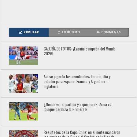
POPULAR
LO ÚLTIMO
COMMENTS
GALERÍA DE FOTOS: ¡España campeón del Mundo
2026!
Así se jugarán las semifinales: horario, día y
estadio para España- Francia y Argentina –
Inglaterra
¿Dónde ver el partido y a qué hora?: Arica vs
Iquique paraliza la Primera B
Resultados de la Copa Chile: en el norte mandaron