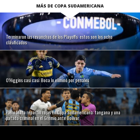
MÁS DE COPA SUDAMERICANA
Terminaron las revanchas de los Playoffs: estos son los ocho
clasificados
O’Higgins casi casi: Boca lo eliminó por penales
Piero Maza repartió rojas en Copa Sudamericana: tangana y una
patada criminal en el Gremio ante Bolívar