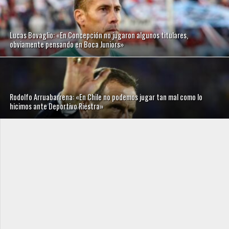
Lucas Bovaglio: «En Concepción no jugaron algunos titulares,
obviamente pensando en Boca Juniors»
Rodolfo Arruabarrena: «En Chile no podemos jugar tan mal como lo
hicimos ante Deportivo Riestra»