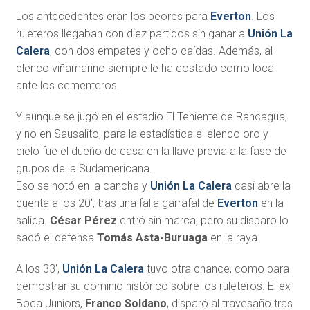
Los antecedentes eran los peores para
Everton
. Los
ruleteros llegaban con diez partidos sin ganar a
Unión La
Calera
, con dos empates y ocho caídas. Además, al
elenco viñamarino siempre le ha costado como local
ante los cementeros.
Y aunque se jugó en el estadio El Teniente de Rancagua,
y no en Sausalito, para la estadística el elenco oro y
cielo fue el dueño de casa en la llave previa a la fase de
grupos de la Sudamericana.
Eso se notó en la cancha y
Unión La Calera
casi abre la
cuenta a los 20′, tras una falla garrafal de
Everton
en la
salida.
César Pérez
entró sin marca, pero su disparo lo
sacó el defensa
Tomás Asta-Buruaga
en la raya.
A los 33′,
Unión La Calera
tuvo otra chance, como para
demostrar su dominio histórico sobre los ruleteros. El ex
Boca Juniors,
Franco Soldano
, disparó al travesaño tras