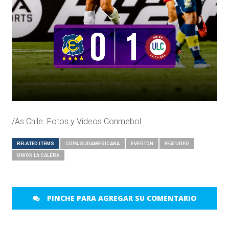
/As Chile. Fotos y Videos Conmebol
RELATED ITEMS
COPA SUDAMERICANA
EVERTON
FEATURED
UNIÓN LA CALERA
PINCHE PARA AGREGAR SU COMENTARIO