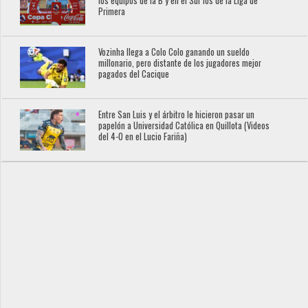
los equipos de la B y en el Sur los de la Liga de
Primera
Vozinha llega a Colo Colo ganando un sueldo
millonario, pero distante de los jugadores mejor
pagados del Cacique
Entre San Luis y el árbitro le hicieron pasar un
papelón a Universidad Católica en Quillota (Videos
del 4-0 en el Lucio Fariña)