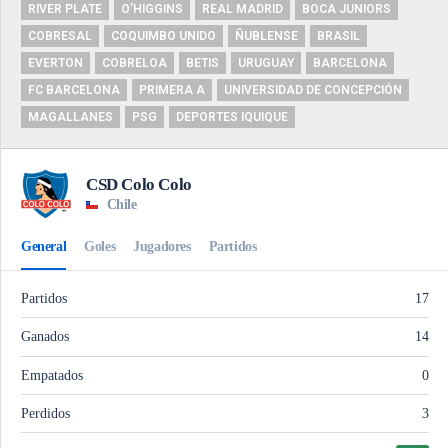
RIVER PLATE
O'HIGGINS
REAL MADRID
BOCA JUNIORS
COBRESAL
COQUIMBO UNIDO
ÑUBLENSE
BRASIL
EVERTON
COBRELOA
BETIS
URUGUAY
BARCELONA
FC BARCELONA
PRIMERA A
UNIVERSIDAD DE CONCEPCIÓN
MAGALLANES
PSG
DEPORTES IQUIQUE