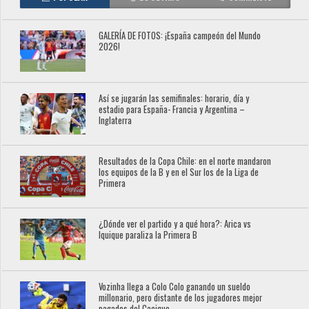
GALERÍA DE FOTOS: ¡España campeón del Mundo
2026!
Así se jugarán las semifinales: horario, día y
estadio para España- Francia y Argentina –
Inglaterra
Resultados de la Copa Chile: en el norte mandaron
los equipos de la B y en el Sur los de la Liga de
Primera
¿Dónde ver el partido y a qué hora?: Arica vs
Iquique paraliza la Primera B
Vozinha llega a Colo Colo ganando un sueldo
millonario, pero distante de los jugadores mejor
pagados del Cacique