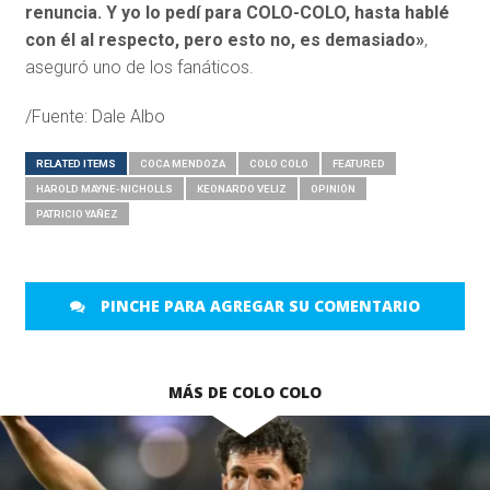
renuncia. Y yo lo pedí para COLO-COLO, hasta hablé
con él al respecto, pero esto no, es demasiado»
,
aseguró uno de los fanáticos.
/Fuente: Dale Albo
RELATED ITEMS
COCA MENDOZA
COLO COLO
FEATURED
HAROLD MAYNE-NICHOLLS
KEONARDO VELIZ
OPINIÓN
PATRICIO YAÑEZ
PINCHE PARA AGREGAR SU COMENTARIO
MÁS DE COLO COLO