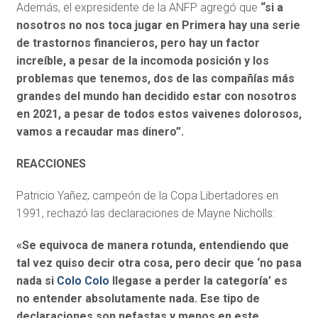
Además, el expresidente de la ANFP agregó que
“si a
nosotros no nos toca jugar en Primera hay una serie
de trastornos financieros, pero hay un factor
increíble, a pesar de la incomoda posición y los
problemas que tenemos, dos de las compañías más
grandes del mundo han decidido estar con nosotros
en 2021,
a pesar de todos estos vaivenes dolorosos,
vamos a recaudar mas dinero”.
REACCIONES
Patricio Yañez, campeón de la Copa Libertadores en
1991, rechazó las declaraciones de Mayne Nicholls:
«Se equivoca de manera rotunda, entendiendo que
tal vez quiso decir otra cosa, pero decir que ‘no pasa
nada si
Colo Colo
llegase a perder la categoría’ es
no entender absolutamente nada. Ese tipo de
declaraciones son nefastas y menos en este