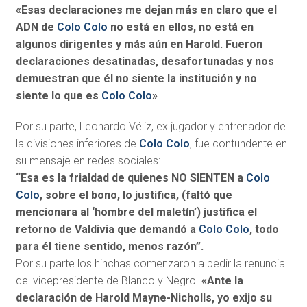
«Esas declaraciones me dejan más en claro que el
ADN de
Colo Colo
no está en ellos, no está en
algunos dirigentes y más aún en Harold. Fueron
declaraciones desatinadas, desafortunadas y nos
demuestran que él no siente la institución y no
siente lo que es
Colo Colo
»
Por su parte, Leonardo Véliz, ex jugador y entrenador de
la divisiones inferiores de
Colo Colo
, fue contundente en
su mensaje en redes sociales:
“Esa es la frialdad de quienes NO SIENTEN a
Colo
Colo
, sobre el bono, lo justifica, (faltó que
mencionara al ‘hombre del maletín’) justifica el
retorno de Valdivia que demandó a
Colo Colo
, todo
para él tiene sentido, menos razón”.
Por su parte los hinchas comenzaron a pedir la renuncia
del vicepresidente de Blanco y Negro.
«Ante la
declaración de Harold Mayne-Nicholls, yo exijo su