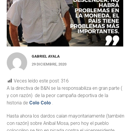
GABRIEL AYALA
29 DICIEMBRE, 2020
Veces leído este post:
316
A la directiva de B&N se la responsabiliza en gran parte (
y con razón) de la peor campaña deportiva de la
historia de
Colo Colo
.
Hasta ahora los dardos caían mayoritariamente (también
con razón) sobre Aníbal Mosa, pero hoy el pueblo
colocolino se tiro en picada contra el vicepresidente