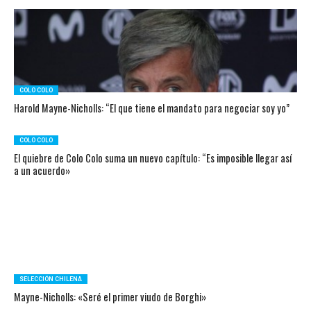
COLO COLO
Harold Mayne-Nicholls: “El que tiene el mandato para negociar soy yo”
COLO COLO
El quiebre de Colo Colo suma un nuevo capítulo: “Es imposible llegar así
a un acuerdo»
SELECCIÓN CHILENA
Mayne-Nicholls: «Seré el primer viudo de Borghi»