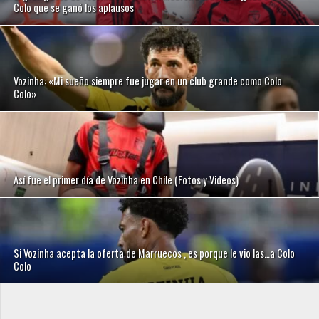
Colo que se ganó los aplausos
Vozinha: «Mi sueño siempre fue jugar en un club grande como Colo
Colo»
Así fue el primer día de Vozinha en Chile (Fotos y Videos)
Si Vozinha acepta la oferta de Marruecos , es porque le vio las…a Colo
Colo