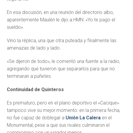
En esa discusión, en una reunión del directorio albo,
aparentemente Maulén le dijo a HMN: «Yo te pago el
sueldo».
Vino la réplica, una que otra puteada y finalmente las
amenazas de lado y lado.
«Se dijeron de todo», le comentó una fuente a la radio,
agregando que tuvieron que separarlos para que no
terminaran a puñetes.
Continuidad de Quinteros
Es prematuro, pero en el plano deportivo el «Cacique»
tampoco vive su mejor momento: en la primera fecha,
no fue capaz de doblegar a
Unión La Calera
en el
Monumental, pese a que sus rivales culminaron el
compromiso con un jugador menos.