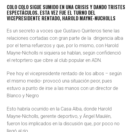
COLO COLO SIGUE SUMIDO EN UNA CRISIS Y DANDO TRISTES
ESPECTÁCULOS. ESTA VEZ FUE EL TURNO DEL
VICEPRESIDENTE RENTADO, HAROLD MAYNE-NUCHOLLS
Es un secreto a voces que Gustavo Quinteros tiene las
relaciones cortadas con gran parte de la dirigencia alba
por el tema refuerzos y que, por lo mismo, con Harold
Mayne-Nicholls ni siquiera se hablan, según confidenció
el retoprtero que cibre al club popular en ADN.
Pee hoy el vicepresidente rentado de los albos – según
el mismo medio- provocó una situación peor, pues
estuvo a punto de irse a las manos con un director de
Blanco y Negro
Esto habría ocurrido
en la Casa Alba, donde Harold
Mayne-Nicholls, gerente deportivo, y Ángel Maulén,
fueron los implicados en la discusión que, por poco no
llegó al río.