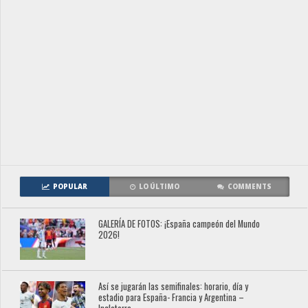
POPULAR
LO ÚLTIMO
COMMENTS
GALERÍA DE FOTOS: ¡España campeón del Mundo
2026!
Así se jugarán las semifinales: horario, día y
estadio para España- Francia y Argentina –