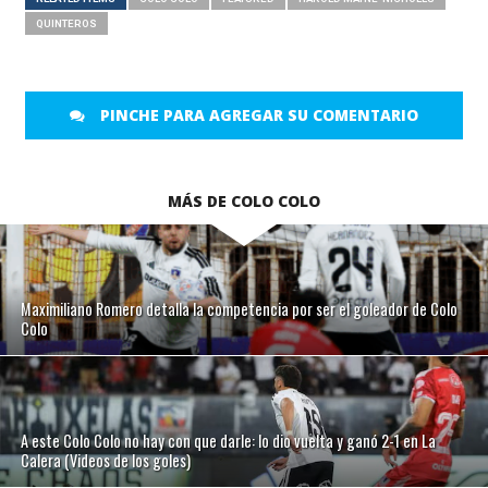
QUINTEROS
PINCHE PARA AGREGAR SU COMENTARIO
MÁS DE COLO COLO
Maximiliano Romero detalla la competencia por ser el goleador de Colo
Colo
A este Colo Colo no hay con que darle: lo dio vuelta y ganó 2-1 en La
Calera (Videos de los goles)