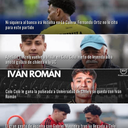
Ni siquiera al banco irá Vozinha en La Calera: Fernando Ortiz no lo citó
para este partido
Apellido Caszely vuelve a brillar en Colo Colo: nieto de leyenda alba
anotó golazo de chilena a la UC
Colo Colo le gana la pulseada a Universidad de Chile y se queda con Iván
Román
El gran gesto de Vozinha con Gabriel Maureira tras su llegada a Colo