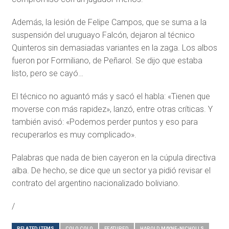
Además, la lesión de Felipe Campos, que se suma a la
suspensión del uruguayo Falcón, dejaron al técnico
Quinteros sin demasiadas variantes en la zaga. Los albos
fueron por Formiliano, de Peñarol. Se dijo que estaba
listo, pero se cayó…
El técnico no aguantó más y sacó el habla: «Tienen que
moverse con más rapidez», lanzó, entre otras críticas. Y
también avisó: «Podemos perder puntos y eso para
recuperarlos es muy complicado».
Palabras que nada de bien cayeron en la cúpula directiva
alba. De hecho, se dice que un sector ya pidió revisar el
contrato del argentino nacionalizado boliviano.
/
RELATED ITEMS
COLO COLO
FEATURED
HAROLD MAYNE-NICHOLLS