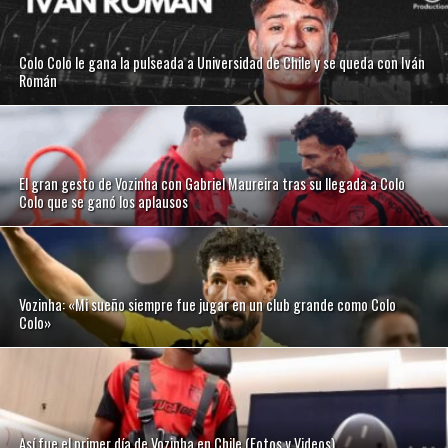
Colo Colo le gana la pulseada a Universidad de Chile y se queda con Iván
Román
El gran gesto de Vozinha con Gabriel Maureira tras su llegada a Colo
Colo que se ganó los aplausos
Vozinha: «Mi sueño siempre fue jugar en un club grande como Colo
Colo»
Así fue el primer día de Vozinha en Chile (Fotos y Videos)