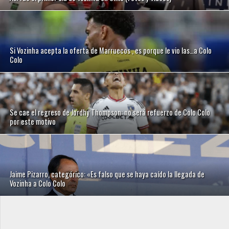
Si Vozinha acepta la oferta de Marruecos , es porque le vio las…a Colo
Colo
Se cae el regreso de Jordhy Thompson: no será refuerzo de Colo Colo
por este motivo
Jaime Pizarro, categórico: «Es falso que se haya caído la llegada de
Vozinha a Colo Colo