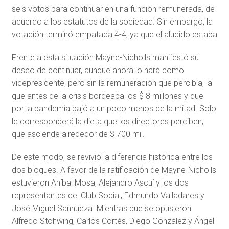
seis votos para continuar en una función remunerada, de
acuerdo a los estatutos de la sociedad. Sin embargo, la
votación terminó empatada 4-4, ya que el aludido estaba
Frente a esta situación Mayne-Nicholls manifestó su
deseo de continuar, aunque ahora lo hará como
vicepresidente, pero sin la remuneración que percibía, la
que antes de la crisis bordeaba los $ 8 millones y que
por la pandemia bajó a un poco menos de la mitad. Solo
le corresponderá la dieta que los directores perciben,
que asciende alrededor de $ 700 mil.
De este modo, se revivió la diferencia histórica entre los
dos bloques. A favor de la ratificación de Mayne-Nicholls
estuvieron Aníbal Mosa, Alejandro Ascuí y los dos
representantes del Club Social, Edmundo Valladares y
José Miguel Sanhueza. Mientras que se opusieron
Alfredo Stöhwing, Carlos Cortés, Diego González y Ángel