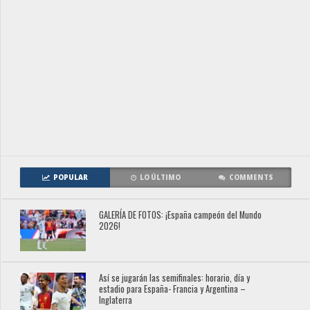
POPULAR
LO ÚLTIMO
COMMENTS
GALERÍA DE FOTOS: ¡España campeón del Mundo
2026!
Así se jugarán las semifinales: horario, día y
estadio para España- Francia y Argentina –
Inglaterra