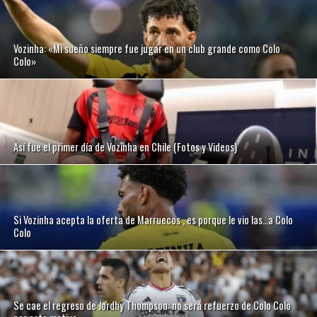
Vozinha: «Mi sueño siempre fue jugar en un club grande como Colo
Colo»
Así fue el primer día de Vozinha en Chile (Fotos y Videos)
Si Vozinha acepta la oferta de Marruecos , es porque le vio las…a Colo
Colo
Se cae el regreso de Jordhy Thompson: no será refuerzo de Colo Colo