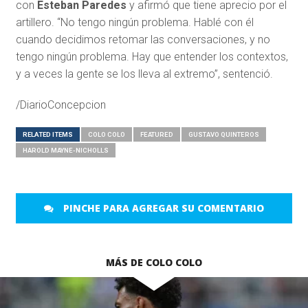
con
Esteban Paredes
y afirmó que tiene aprecio por el
artillero. “No tengo ningún problema. Hablé con él
cuando decidimos retomar las conversaciones, y no
tengo ningún problema. Hay que entender los contextos,
y a veces la gente se los lleva al extremo”, sentenció.
/DiarioConcepcion
RELATED ITEMS
COLO COLO
FEATURED
GUSTAVO QUINTEROS
HAROLD MAYNE-NICHOLLS
PINCHE PARA AGREGAR SU COMENTARIO
MÁS DE COLO COLO