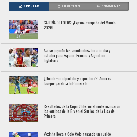
POPULAR
LO ÚLTIMO
COMMENTS
GALERÍA DE FOTOS: ¡España campeón del Mundo
2026!
Así se jugarán las semifinales: horario, día y
estadio para España- Francia y Argentina –
Inglaterra
¿Dónde ver el partido y a qué hora?: Arica vs
Iquique paraliza la Primera B
Resultados de la Copa Chile: en el norte mandaron
los equipos de la B y en el Sur los de la Liga de
Primera
Vozinha llega a Colo Colo ganando un sueldo