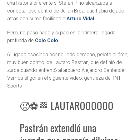
una historia diferente si Stefan Pino alcanzaba a
conectar ese centro de Julián Brea, que había dejado
atrás con suma facilidad a
Arturo Vidal
.
Pero, no pasó nada y si paó en la primera llegada
profunda de
Colo Colo
.
6´jugada asociada por nel lado derecho, pelota al área,
muy buen control de Lautaro Pastrán, que definió de
zurda cuando enfrentó al arquero Alejandro Santander.
Vemos el gol en el siguiente video, gentileza de TNT
Sports
🥵⚽🏁 LAUTAROOOOOO
Pastrán extendió una