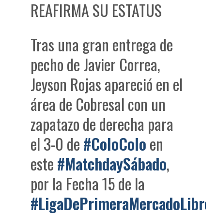
REAFIRMA SU ESTATUS
Tras una gran entrega de
pecho de Javier Correa,
Jeyson Rojas apareció en el
área de Cobresal con un
zapatazo de derecha para
el 3-0 de
#ColoColo
en
este
#MatchdaySábado
,
por la Fecha 15 de la
#LigaDePrimeraMercadoLibre