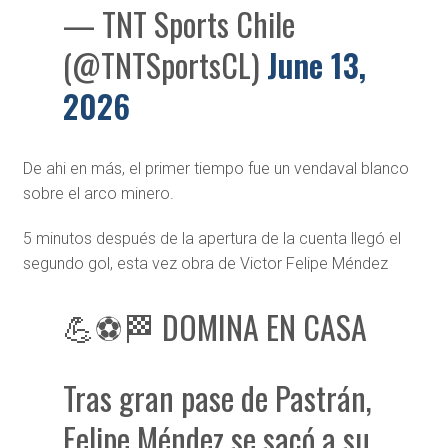
— TNT Sports Chile
(@TNTSportsCL)
June 13,
2026
De ahi en más, el primer tiempo fue un vendaval blanco
sobre el arco minero.
5 minutos después de la apertura de la cuenta llegó el
segundo gol, esta vez obra de Victor Felipe Méndez
💪⚽🏁 DOMINA EN CASA
Tras gran pase de Pastrán,
Felipe Méndez se sacó a su