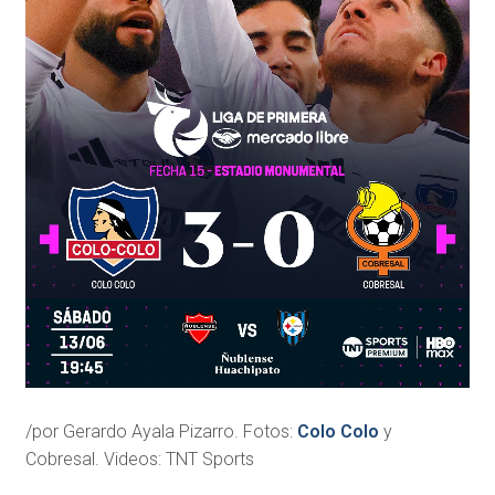
/por Gerardo Ayala Pizarro. Fotos:
Colo Colo
y
Cobresal. Videos: TNT Sports