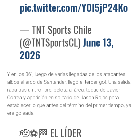
pic.twitter.com/Y0I5jP24Ko
— TNT Sports Chile
(@TNTSportsCL)
June 13,
2026
Y en los 36´, luego de varias llegadas de los atacantes
albos al arco de Santander, llegó el tercer gol. Una salida
rapa tras un tiro libre, pelota al área, toque de Javier
Correa y aparición en solitario de Jason Rojas para
establecer lo que antes del término del primer tiempo, ya
era goleada
🫡⚽🏁 EL LÍDER