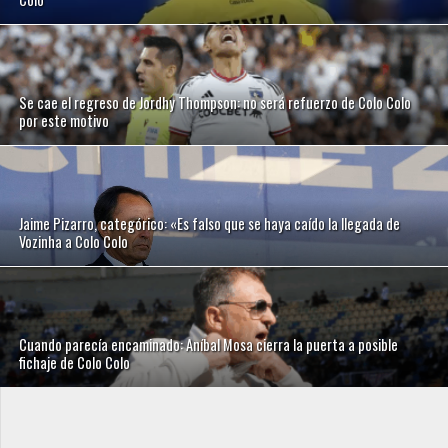
Se cae el regreso de Jordhy Thompson: no será refuerzo de Colo Colo
por este motivo
Jaime Pizarro, categórico: «Es falso que se haya caído la llegada de
Vozinha a Colo Colo
Cuando parecía encaminado: Aníbal Mosa cierra la puerta a posible
fichaje de Colo Colo