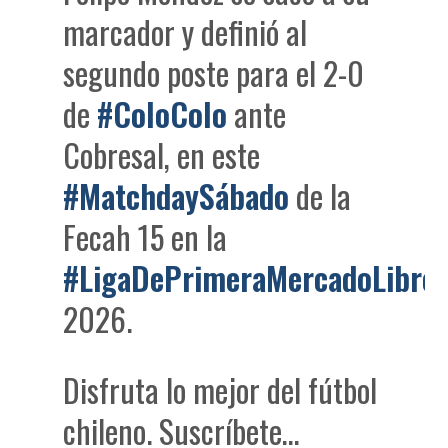
marcador y definió al
segundo poste para el 2-0
de
#ColoColo
ante
Cobresal, en este
#MatchdaySábado
de la
Fecah 15 en la
#LigaDePrimeraMercadoLibre
2026.
Disfruta lo mejor del fútbol
chileno. Suscríbete…