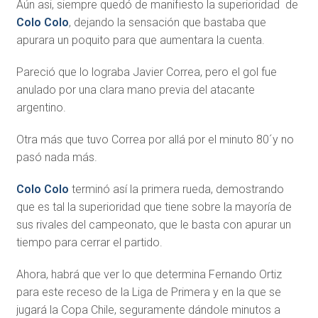
Aún asi, siempre quedó de manifiesto la superioridad de
Colo Colo
, dejando la sensación que bastaba que
apurara un poquito para que aumentara la cuenta.
Pareció que lo lograba Javier Correa, pero el gol fue
anulado por una clara mano previa del atacante
argentino.
Otra más que tuvo Correa por allá por el minuto 80´y no
pasó nada más.
Colo Colo
terminó así la primera rueda, demostrando
que es tal la superioridad que tiene sobre la mayoría de
sus rivales del campeonato, que le basta con apurar un
tiempo para cerrar el partido.
Ahora, habrá que ver lo que determina Fernando Ortiz
para este receso de la Liga de Primera y en la que se
jugará la Copa Chile, seguramente dándole minutos a