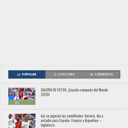
POPULAR
LO ÚLTIMO
COMMENTS
GALERÍA DE FOTOS: ¡España campeón del Mundo
2026!
Así se jugarán las semifinales: horario, día y
estadio para España- Francia y Argentina –
Inglaterra