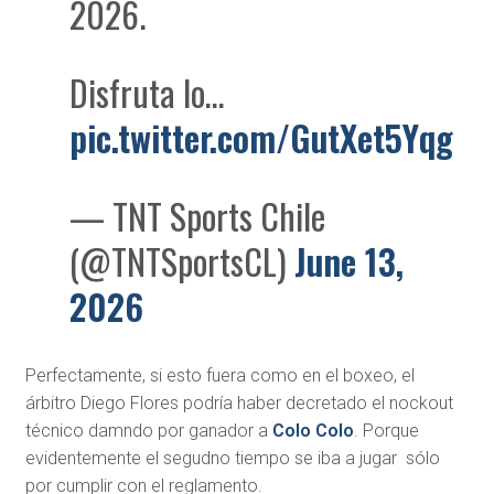
2026.
Disfruta lo…
pic.twitter.com/GutXet5Yqg
— TNT Sports Chile
(@TNTSportsCL)
June 13,
2026
Perfectamente, si esto fuera como en el boxeo, el
árbitro Diego Flores podría haber decretado el nockout
técnico damndo por ganador a
Colo Colo
. Porque
evidentemente el segudno tiempo se iba a jugar sólo
por cumplir con el reglamento.