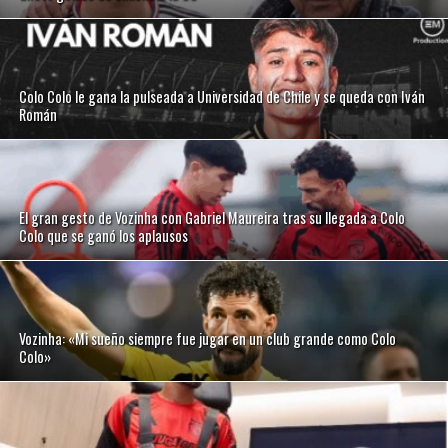
Colo Colo le gana la pulseada a Universidad de Chile y se queda con Iván
Román
El gran gesto de Vozinha con Gabriel Maureira tras su llegada a Colo
Colo que se ganó los aplausos
Vozinha: «Mi sueño siempre fue jugar en un club grande como Colo
Colo»