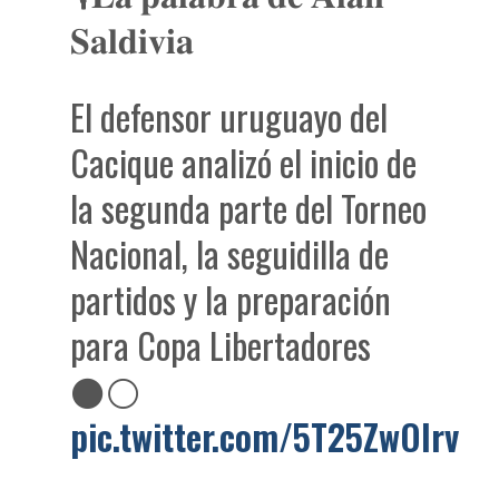
𝐒𝐚𝐥𝐝𝐢𝐯𝐢𝐚
El defensor uruguayo del
Cacique analizó el inicio de
la segunda parte del Torneo
Nacional, la seguidilla de
partidos y la preparación
para Copa Libertadores
⚫️⚪️
pic.twitter.com/5T25ZwOIrv