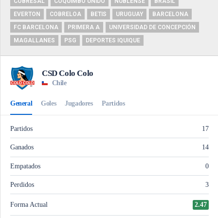
COBRESAL
COQUIMBO UNIDO
ÑUBLENSE
BRASIL
EVERTON
COBRELOA
BETIS
URUGUAY
BARCELONA
FC BARCELONA
PRIMERA A
UNIVERSIDAD DE CONCEPCIÓN
MAGALLANES
PSG
DEPORTES IQUIQUE