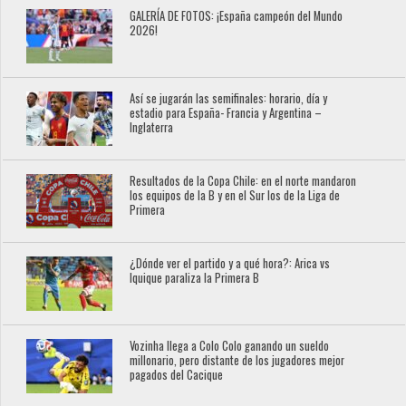
GALERÍA DE FOTOS: ¡España campeón del Mundo
2026!
Así se jugarán las semifinales: horario, día y
estadio para España- Francia y Argentina –
Inglaterra
Resultados de la Copa Chile: en el norte mandaron
los equipos de la B y en el Sur los de la Liga de
Primera
¿Dónde ver el partido y a qué hora?: Arica vs
Iquique paraliza la Primera B
Vozinha llega a Colo Colo ganando un sueldo
millonario, pero distante de los jugadores mejor
pagados del Cacique