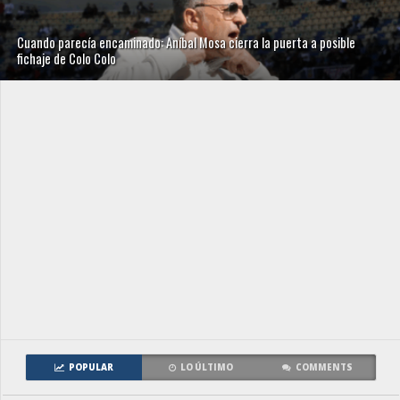
Cuando parecía encaminado: Aníbal Mosa cierra la puerta a posible
fichaje de Colo Colo
POPULAR
LO ÚLTIMO
COMMENTS