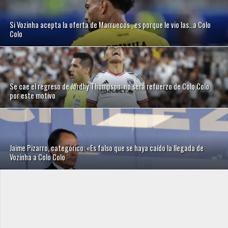
Si Vozinha acepta la oferta de Marruecos , es porque le vio las…a Colo
Colo
Se cae el regreso de Jordhy Thompson: no será refuerzo de Colo Colo
por este motivo
Jaime Pizarro, categórico: «Es falso que se haya caído la llegada de
Vozinha a Colo Colo