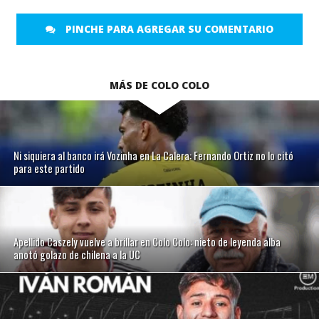
PINCHE PARA AGREGAR SU COMENTARIO
MÁS DE COLO COLO
Ni siquiera al banco irá Vozinha en La Calera: Fernando Ortiz no lo citó
para este partido
Apellido Caszely vuelve a brillar en Colo Colo: nieto de leyenda alba
anotó golazo de chilena a la UC