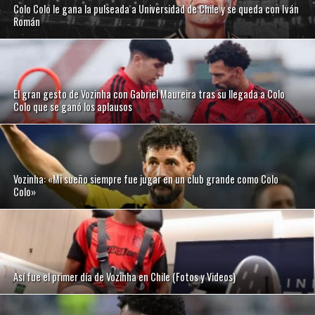
Colo Colo le gana la pulseada a Universidad de Chile y se queda con Iván
Román
El gran gesto de Vozinha con Gabriel Maureira tras su llegada a Colo
Colo que se ganó los aplausos
Vozinha: «Mi sueño siempre fue jugar en un club grande como Colo
Colo»
Así fue el primer día de Vozinha en Chile (Fotos y Videos)