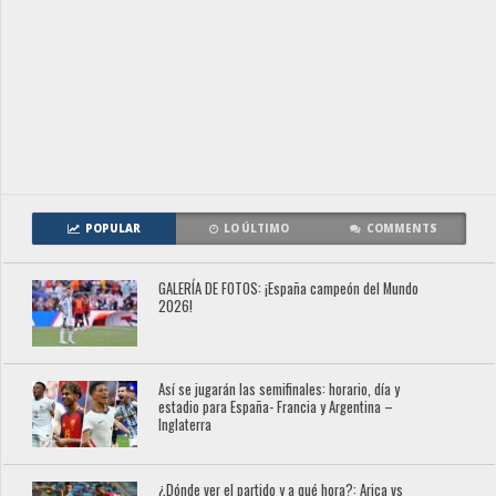
POPULAR
LO ÚLTIMO
COMMENTS
GALERÍA DE FOTOS: ¡España campeón del Mundo
2026!
Así se jugarán las semifinales: horario, día y
estadio para España- Francia y Argentina –
Inglaterra
¿Dónde ver el partido y a qué hora?: Arica vs