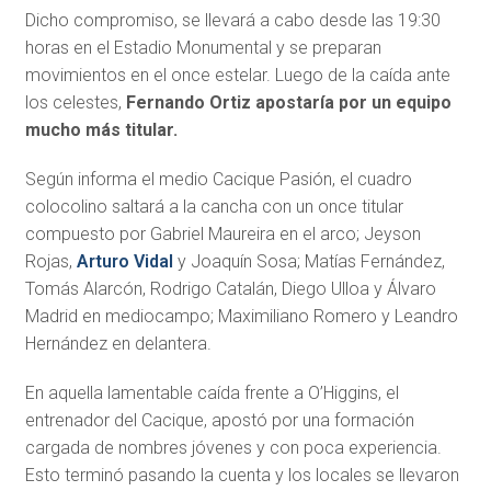
Dicho compromiso, se llevará a cabo desde las 19:30
horas en el Estadio Monumental y se preparan
movimientos en el once estelar. Luego de la caída ante
los celestes,
Fernando Ortiz apostaría por un equipo
mucho más titular.
Según informa el medio Cacique Pasión, el cuadro
colocolino saltará a la cancha con un once titular
compuesto por Gabriel Maureira en el arco; Jeyson
Rojas,
Arturo Vidal
y Joaquín Sosa; Matías Fernández,
Tomás Alarcón, Rodrigo Catalán, Diego Ulloa y Álvaro
Madrid en mediocampo; Maximiliano Romero y Leandro
Hernández en delantera.
En aquella lamentable caída frente a O’Higgins, el
entrenador del Cacique, apostó por una formación
cargada de nombres jóvenes y con poca experiencia.
Esto terminó pasando la cuenta y los locales se llevaron