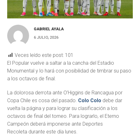
GABRIEL AYALA
6 JULIO, 2026
Veces leído este post:
101
El Popular vuelve a saltar a la cancha del Estadio
Monumental y lo hará con posibilidad de timbrar su paso
a los octavos de final.
La dolorosa derrota ante O’Higgins de Rancagua por
Copa Chile es cosa del pasado.
Colo Colo
debe dar
vuelta la página y para lograr su clasificación a los
octavos de final del torneo. Para lograrlo, el Eterno
Campeón deberá imponerse ante Deportes
Recoleta durante este día lunes.