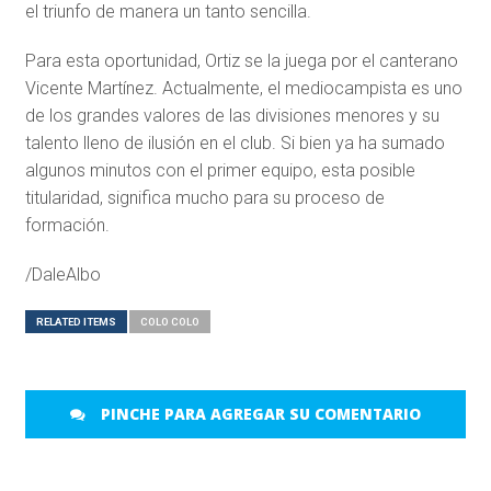
el triunfo de manera un tanto sencilla.
Para esta oportunidad, Ortiz se la juega por el canterano
Vicente Martínez. Actualmente, el mediocampista es uno
de los grandes valores de las divisiones menores y su
talento lleno de ilusión en el club. Si bien ya ha sumado
algunos minutos con el primer equipo, esta posible
titularidad, significa mucho para su proceso de
formación.
/DaleAlbo
RELATED ITEMS
COLO COLO
PINCHE PARA AGREGAR SU COMENTARIO