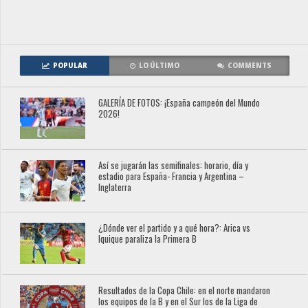
POPULAR
LO ÚLTIMO
COMMENTS
GALERÍA DE FOTOS: ¡España campeón del Mundo
2026!
Así se jugarán las semifinales: horario, día y
estadio para España- Francia y Argentina –
Inglaterra
¿Dónde ver el partido y a qué hora?: Arica vs
Iquique paraliza la Primera B
Resultados de la Copa Chile: en el norte mandaron
los equipos de la B y en el Sur los de la Liga de