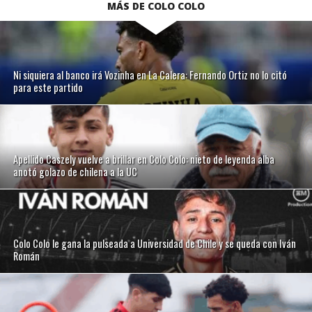
MÁS DE COLO COLO
Ni siquiera al banco irá Vozinha en La Calera: Fernando Ortiz no lo citó
para este partido
Apellido Caszely vuelve a brillar en Colo Colo: nieto de leyenda alba
anotó golazo de chilena a la UC
Colo Colo le gana la pulseada a Universidad de Chile y se queda con Iván
Román