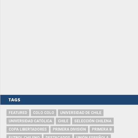
TAGS
FEATURED
COLO COLO
UNIVERSIDAD DE CHILE
UNIVERSIDAD CATÓLICA
CHILE
SELECCIÓN CHILENA
COPA LIBERTADORES
PRIMERA DIVISIÓN
PRIMERA B
FUTBOL CHILENO
DESTACADOS
UNIÓN ESPAÑOLA