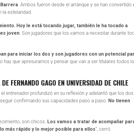
 Barrera
. Ambos fueron desde el arranque y se han convertido 
 la estelaridad.
miento. Hoy le está tocando jugar, también le ha tocado a
 es joven
. Son jugadores que los vamos a necesitar durante to
an para iniciar los dos y son jugadores con un potencial pa
No hay que apresurarnos y pensar que van a ser titulares todos l
 DE FERNANDO GAGO EN UNIVERSIDAD DE CHILE
 el entrenador profundizó en su reflexión y adelantó que los dos
e seguir confirmando sus capacidades paso a paso.
No tienen
ecimiento, son chicos.
Los vamos a tratar de acompañar par
lo más rápido y lo mejor posible para ellos
“, cerró.