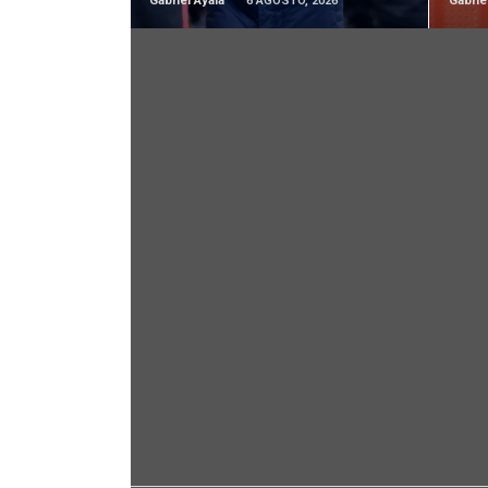
Gabriel Ayala
6 AGOSTO, 2026
Gabrie