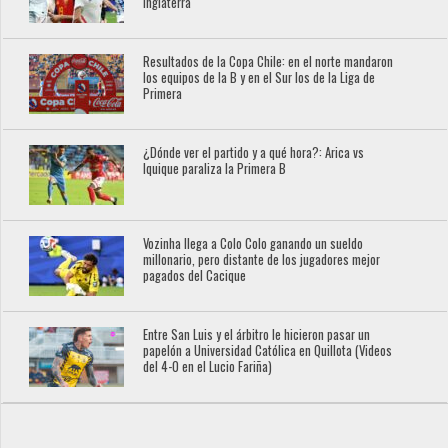
Inglaterra
Resultados de la Copa Chile: en el norte mandaron
los equipos de la B y en el Sur los de la Liga de
Primera
¿Dónde ver el partido y a qué hora?: Arica vs
Iquique paraliza la Primera B
Vozinha llega a Colo Colo ganando un sueldo
millonario, pero distante de los jugadores mejor
pagados del Cacique
Entre San Luis y el árbitro le hicieron pasar un
papelón a Universidad Católica en Quillota (Videos
del 4-0 en el Lucio Fariña)