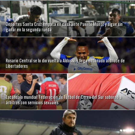
Deportes Santa Cruz empata en casa ante Puerto Montt y sigue sin
ganar en la segunda rueda
Rosario Central se lo dio vuelta a Aldosivi y llega entonado al cruce de
Libertadores
Escándalo mundial: Federación de Fútbol de Corea del Sur sobornó a
árbitros con servicios sexuales