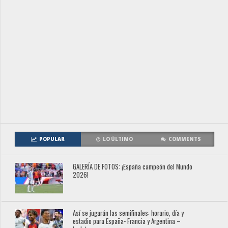
POPULAR
LO ÚLTIMO
COMMENTS
GALERÍA DE FOTOS: ¡España campeón del Mundo
2026!
Así se jugarán las semifinales: horario, día y
estadio para España- Francia y Argentina –