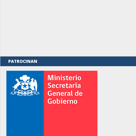
PATROCINAN
rno