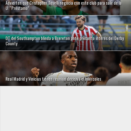
Advierten que Cristopher Toselli negocia con este club para salir de la
U: “Préstamo”
DT del Southampton blinda a Brereton ante presunto interés del Derby
County
Real Madrid y Vinícius tienen reunión decisiva el miércoles