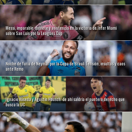
Messi, imparable: doblete y asistencia en la victoria de Inter Miami
sobre San Luis por la Leagues Cup
Noche de furia de Neymar por la Copa de Brasil: Tensión, insultos y caos
ante Remo
Ignacio Aliseda y Agustín Hausch: de ahí saldría el puntero derecho que
busca la UC