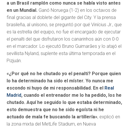
a un Brasil ramplón como nunca se había visto antes
en un Mundial.
Ganó Noruega (1-2) en los octavos de
final gracias al doblete del gigante del City. Y la prensa
brasileña, al unísono, se preguntó por qué Vinícius Jr., que
es la estrella del equipo, no fue el encargado de ejecutar
el penalti del que disfrutaron los canarinhos aún con 0-0
en el marcador. Lo ejecutó Bruno Guimarães y lo atajó el
sevillista Nyland, suplente esta última temporada en el
Pizjuán.
«¿Por qué no he chutado yo el penalti? Porque quien
lo ha determinado ha sido el míster. Yo nunca me
escondo ni huyo de mi responsabilidad. En el
Real
Madrid
, cuando el entrenador me lo ha pedido, los he
chutado. Aquí he seguido lo que estaba determinado,
esto demuestra que no he sido egoísta ni he
actuado de mala fe buscando la artillería»
, explicó en
la zona mixta del MetLife Stadium, en Nueva