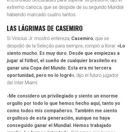
extremo carioca, que se despide de su segundo Mundial
habiendo marcado cuatro tantos.
LAS LÁGRIMAS DE CASEMIRO
Si Vinícius Jr. mostró entereza,
Casemiro
, que se
despidió de la Seleção para siempre, rompió a llorar.
«Lo
siento mucho. Es muy duro. Desde que empiezas a
jugar al fútbol, el sueño de cualquier brasileño es
ganar una Copa del Mundo. Esta era mi tercera
oportunidad, pero no lo logré»
, dijo el futuro jugador
del Inter Miami.
«
Me considero un privilegiado y siento un enorme
orgullo por todo lo que hemos hecho aquí, tanto yo
como todos mis compañeros. También me siento
orgulloso de esta generación, aunque no haya
conseguido ganar el Mundial. Hemos trabajado