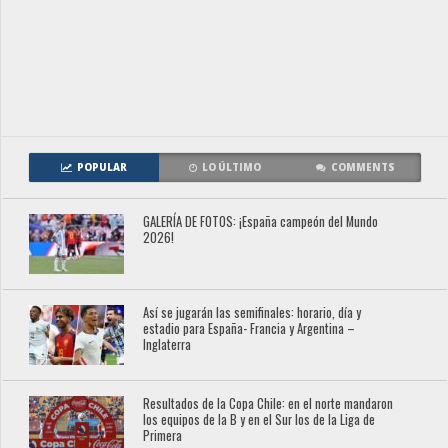
POPULAR
LO ÚLTIMO
COMMENTS
GALERÍA DE FOTOS: ¡España campeón del Mundo
2026!
Así se jugarán las semifinales: horario, día y
estadio para España- Francia y Argentina –
Inglaterra
Resultados de la Copa Chile: en el norte mandaron
los equipos de la B y en el Sur los de la Liga de
Primera