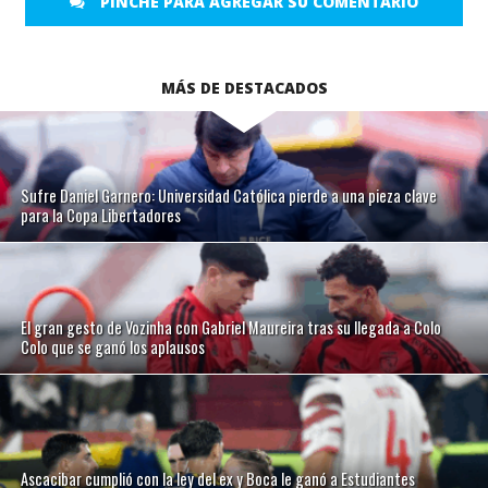
PINCHE PARA AGREGAR SU COMENTARIO
MÁS DE DESTACADOS
Sufre Daniel Garnero: Universidad Católica pierde a una pieza clave
para la Copa Libertadores
El gran gesto de Vozinha con Gabriel Maureira tras su llegada a Colo
Colo que se ganó los aplausos
Ascacibar cumplió con la ley del ex y Boca le ganó a Estudiantes