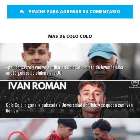
PINCHE PARA AGREGAR SU COMENTARIO
MÁS DE COLO COLO
Apellido Caszely vuelve a brillar en Colo Colo: nieto de leyenda alba
anotó golazo de chilena a la UC
Colo Colo le gana la pulseada a Universidad de Chile y se queda con Iván
Román