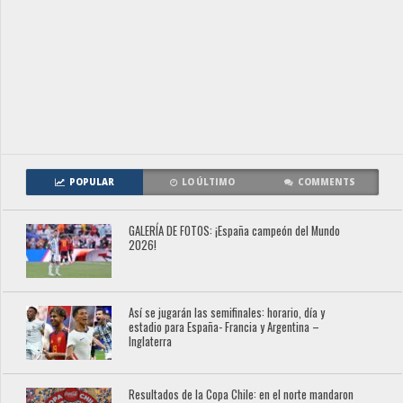
POPULAR
LO ÚLTIMO
COMMENTS
GALERÍA DE FOTOS: ¡España campeón del Mundo
2026!
Así se jugarán las semifinales: horario, día y
estadio para España- Francia y Argentina –
Inglaterra
Resultados de la Copa Chile: en el norte mandaron