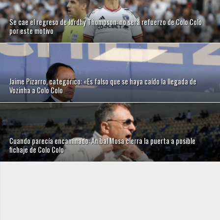
Se cae el regreso de Jordhy Thompson: no será refuerzo de Colo Colo
por este motivo
Jaime Pizarro, categórico: «Es falso que se haya caído la llegada de
Vozinha a Colo Colo
Cuando parecía encaminado: Aníbal Mosa cierra la puerta a posible
fichaje de Colo Colo