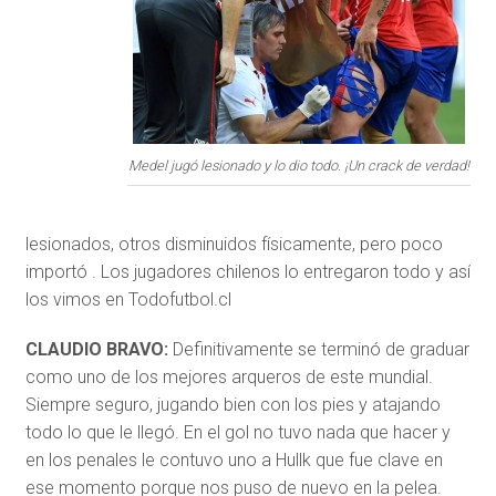
Medel jugó lesionado y lo dio todo. ¡Un crack de verdad!
lesionados, otros disminuidos físicamente, pero poco
importó . Los jugadores chilenos lo entregaron todo y así
los vimos en Todofutbol.cl
CLAUDIO BRAVO:
Definitivamente se terminó de graduar
como uno de los mejores arqueros de este mundial.
Siempre seguro, jugando bien con los pies y atajando
todo lo que le llegó. En el gol no tuvo nada que hacer y
en los penales le contuvo uno a Hullk que fue clave en
ese momento porque nos puso de nuevo en la pelea.