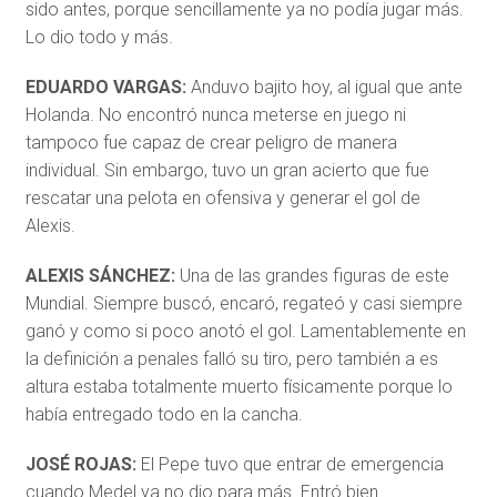
sido antes, porque sencillamente ya no podía jugar más.
Lo dio todo y más.
EDUARDO VARGAS:
Anduvo bajito hoy, al igual que ante
Holanda. No encontró nunca meterse en juego ni
tampoco fue capaz de crear peligro de manera
individual. Sin embargo, tuvo un gran acierto que fue
rescatar una pelota en ofensiva y generar el gol de
Alexis.
ALEXIS SÁNCHEZ:
Una de las grandes figuras de este
Mundial. Siempre buscó, encaró, regateó y casi siempre
ganó y como si poco anotó el gol. Lamentablemente en
la definición a penales falló su tiro, pero también a es
altura estaba totalmente muerto físicamente porque lo
había entregado todo en la cancha.
JOSÉ ROJAS:
El Pepe tuvo que entrar de emergencia
cuando Medel ya no dio para más. Entró bien