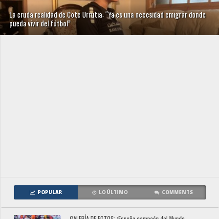
La cruda realidad de Cote Urrutia: “Ya es una necesidad emigrar donde
pueda vivir del fútbol”
POPULAR
LO ÚLTIMO
COMMENTS
GALERÍA DE FOTOS: ¡España campeón del Mundo