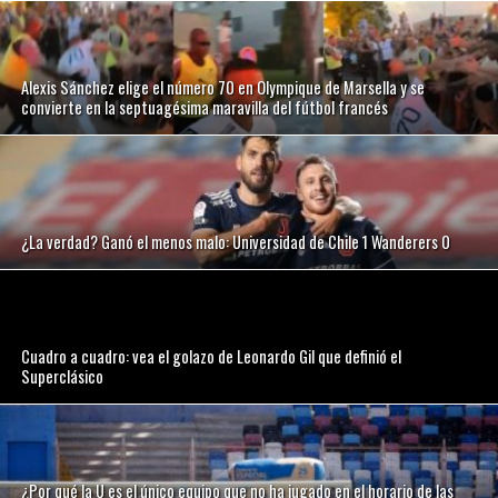
Alexis Sánchez elige el número 70 en Olympique de Marsella y se
convierte en la septuagésima maravilla del fútbol francés
¿La verdad? Ganó el menos malo: Universidad de Chile 1 Wanderers 0
Cuadro a cuadro: vea el golazo de Leonardo Gil que definió el
Superclásico
¿Por qué la U es el único equipo que no ha jugado en el horario de las