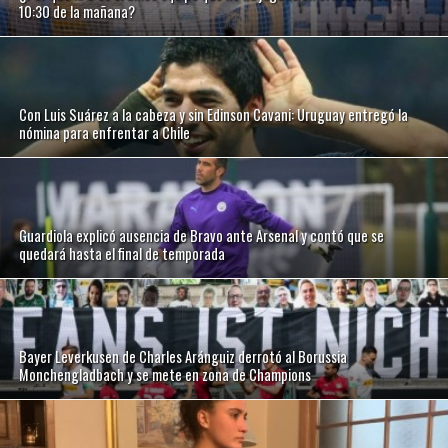
10:30 de la mañana?
Con Luis Suárez a la cabeza y sin Edinson Cavani: Uruguay entregó la
nómina para enfrentar a Chile
Guardiola explicó ausencia de Bravo ante Arsenal y contó que se
quedará hasta el final de temporada
Bayer Leverkusen de Charles Aránguiz derrotó al Borussia
Monchengladbach y se mete en zona de Champions