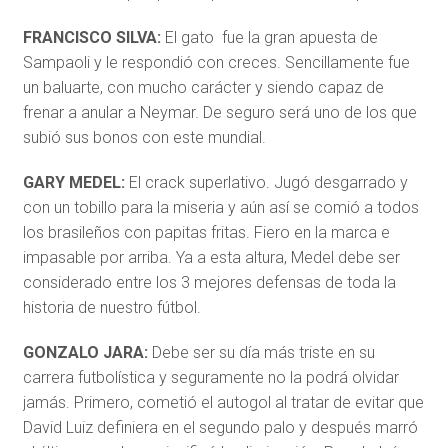
FRANCISCO SILVA:
El gato
fue la gran apuesta de
Sampaoli y le respondió con creces. Sencillamente fue
un baluarte, con mucho carácter y siendo capaz de
frenar a anular a Neymar. De seguro será uno de los que
subió sus bonos con este mundial.
GARY MEDEL:
El crack superlativo. Jugó desgarrado y
con un tobillo para la miseria y aún así se comió a todos
los brasileños con papitas fritas. Fiero en la marca e
impasable por arriba. Ya a esta altura, Medel debe ser
considerado entre los 3 mejores defensas de toda la
historia de nuestro fútbol.
GONZALO JARA:
Debe ser su día más triste en su
carrera futbolística y seguramente no la podrá olvidar
jamás. Primero, cometió el autogol al tratar de evitar que
David Luiz definiera en el segundo palo y después marró