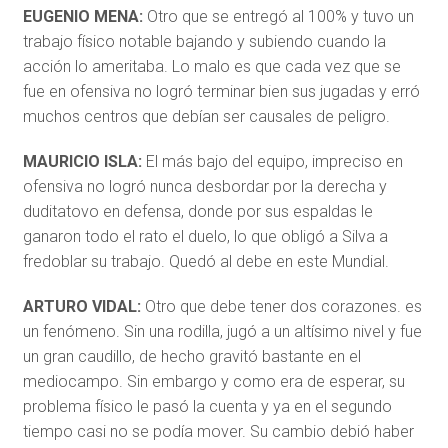
EUGENIO MENA:
Otro que se entregó al 100% y tuvo un
trabajo físico notable bajando y subiendo cuando la
acción lo ameritaba. Lo malo es que cada vez que se
fue en ofensiva no logró terminar bien sus jugadas y erró
muchos centros que debían ser causales de peligro.
MAURICIO ISLA:
El más bajo del equipo, impreciso en
ofensiva no logró nunca desbordar por la derecha y
duditatovo en defensa, donde por sus espaldas le
ganaron todo el rato el duelo, lo que obligó a Silva a
fredoblar su trabajo. Quedó al debe en este Mundial.
ARTURO VIDAL:
Otro que debe tener dos corazones. es
un fenómeno. Sin una rodilla, jugó a un altísimo nivel y fue
un gran caudillo, de hecho gravitó bastante en el
mediocampo. Sin embargo y como era de esperar, su
problema físico le pasó la cuenta y ya en el segundo
tiempo casi no se podía mover. Su cambio debió haber