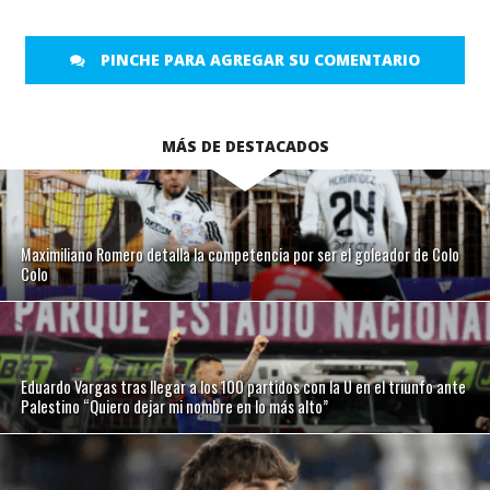
PINCHE PARA AGREGAR SU COMENTARIO
MÁS DE DESTACADOS
Maximiliano Romero detalla la competencia por ser el goleador de Colo
Colo
Eduardo Vargas tras llegar a los 100 partidos con la U en el triunfo ante
Palestino “Quiero dejar mi nombre en lo más alto”