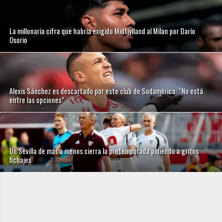
La millonaria cifra que habría exigido Midtjylland al Milan por Darío
Osorio
Alexis Sánchez es descartado por este club de Sudamérica: “No está
entre las opciones”
Un Sevilla de más a menos cierra la pretemporada pidiendo a gritos
fichajes