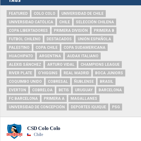
TAGS
FEATURED
COLO COLO
UNIVERSIDAD DE CHILE
UNIVERSIDAD CATÓLICA
CHILE
SELECCIÓN CHILENA
COPA LIBERTADORES
PRIMERA DIVISIÓN
PRIMERA B
FUTBOL CHILENO
DESTACADOS
UNIÓN ESPAÑOLA
PALESTINO
COPA CHILE
COPA SUDAMERICANA
HUACHIPATO
ARGENTINA
AUDAX ITALIANO
ALEXIS SÁNCHEZ
ARTURO VIDAL
CHAMPIONS LEAGUE
RIVER PLATE
O'HIGGINS
REAL MADRID
BOCA JUNIORS
COQUIMBO UNIDO
COBRESAL
ÑUBLENSE
BRASIL
EVERTON
COBRELOA
BETIS
URUGUAY
BARCELONA
FC BARCELONA
PRIMERA A
MAGALLANES
UNIVERSIDAD DE CONCEPCIÓN
DEPORTES IQUIQUE
PSG