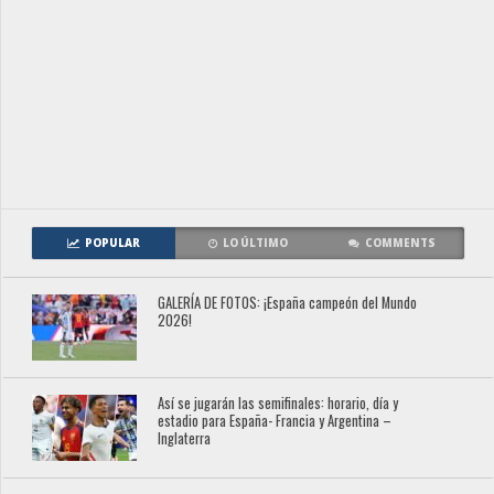
POPULAR
LO ÚLTIMO
COMMENTS
GALERÍA DE FOTOS: ¡España campeón del Mundo
2026!
Así se jugarán las semifinales: horario, día y
estadio para España- Francia y Argentina –
Inglaterra