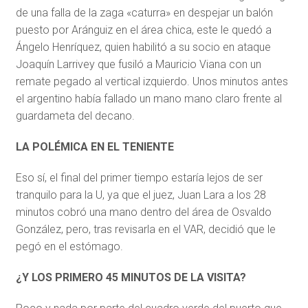
de una falla de la zaga «caturra» en despejar un balón
puesto por Aránguiz en el área chica, este le quedó a
Ángelo Henríquez, quien habilitó a su socio en ataque
Joaquín Larrivey que fusiló a Mauricio Viana con un
remate pegado al vertical izquierdo. Unos minutos antes
el argentino había fallado un mano mano claro frente al
guardameta del decano.
LA POLÉMICA EN EL TENIENTE
Eso sí, el final del primer tiempo estaría lejos de ser
tranquilo para la U, ya que el juez, Juan Lara a los 28
minutos cobró una mano dentro del área de Osvaldo
González,
pero, tras revisarla en el VAR, decidió que le
pegó en el estómago.
¿Y LOS PRIMERO 45 MINUTOS DE LA VISITA?