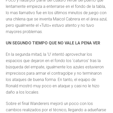
Poco y nada por parte del cuadro verde del puerto que
lentamente empieza a enterrarse en el fondo de la tabla,
lo mas llamativo fue en los últimos minutos de juego con
una chilena que se inventa Maicol Cabrera en el área azul,
pero igualmente el «Tuto» estuvo atento y no tuvo
mayores problemas.
UN SEGUNDO TIEMPO QUE NO VALE LA PENA VER
En la segunda mitad, la ‘U’ intentó aprovechar los
espacios que dejaron en el fondo los ‘caturros’ tras la
búsqueda del empate, igualmente los azules estuvieron
imprecisos para armar el contragolpe y no terminaron
los ataques de buena forma. En tanto, el equipo de
Ronald mostró muy poco en ataque y casi no le hizo
daño a los locales.
Sobre el final Wanderers mejoró un poco con los
cambios realizados por el técnico, llegando a adueñarse