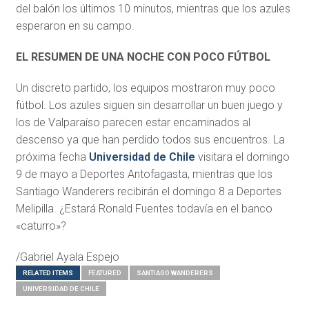
del balón los últimos 10 minutos, mientras que los azules
esperaron en su campo.
EL RESUMEN DE UNA NOCHE CON POCO FÚTBOL
Un discreto partido, los equipos mostraron muy poco
fútbol. Los azules siguen sin desarrollar un buen juego y
los de Valparaíso parecen estar encaminados al
descenso ya que han perdido todos sus encuentros. La
próxima fecha
Universidad de Chile
visitara el domingo
9 de mayo a Deportes Antofagasta, mientras que los
Santiago Wanderers recibirán el domingo 8 a Deportes
Melipilla. ¿Estará Ronald Fuentes todavía en el banco
«caturro»?
/Gabriel Ayala Espejo
RELATED ITEMS
FEATURED
SANTIAGO WANDERERS
UNIVERSIDAD DE CHILE