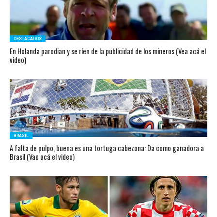
DESTACADOS
En Holanda parodian y se ríen de la publicidad de los mineros (Vea acá el
video)
BRASIL
A falta de pulpo, buena es una tortuga cabezona: Da como ganadora a
Brasil (Vae acá el video)