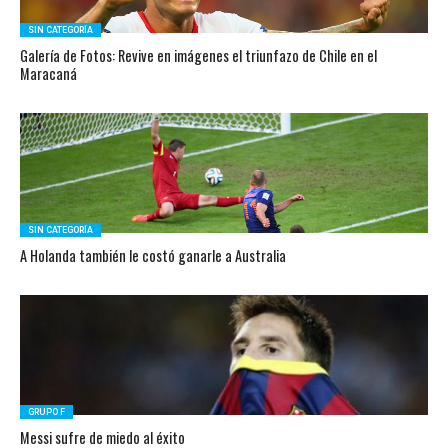
SIN CATEGORÍA
Galería de Fotos: Revive en imágenes el triunfazo de Chile en el
Maracaná
SIN CATEGORÍA
A Holanda también le costó ganarle a Australia
GRUPO F
Messi sufre de miedo al éxito