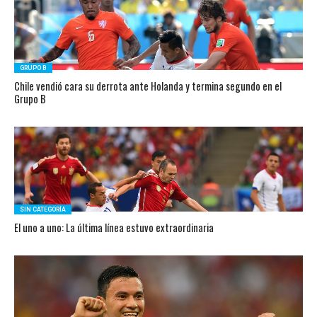
GRUPO B
Chile vendió cara su derrota ante Holanda y termina segundo en el
Grupo B
SIN CATEGORÍA
El uno a uno: La última línea estuvo extraordinaria