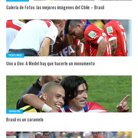
Galería de Fotos: las mejores imágenes del Chile – Brasil
FEATURED
Uno a Uno: A Medel hay que hacerle un monumento
OPINIÓN
Brasil es un caramelo