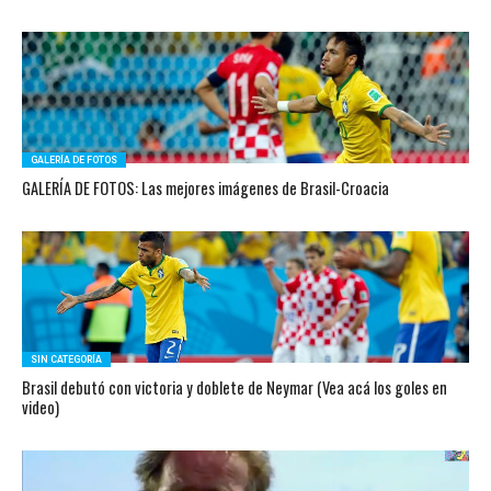
GALERÍA DE FOTOS
GALERÍA DE FOTOS: Las mejores imágenes de Brasil-Croacia
SIN CATEGORÍA
Brasil debutó con victoria y doblete de Neymar (Vea acá los goles en
video)