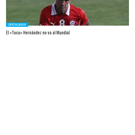
DESTACADOS
El «Tucu» Hernández no va al Mundial
FÚTBOL INTERNACIONAL
Blatter asegura que Uruguay no se quedará fuera del Mundial