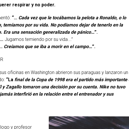
erer respirar y no poder.
entó:
“…
Cada vez que le tocábamos la pelota a Ronaldo, o lo
 temíamos por su vida. No podíamos dejar de tenerlo en la
o. Era una sensación generalizada de pánico…
”.
“…
Jugamos temiendo por su vida….”
“…
Creíamos que se iba a morir en el campo…
”.
OR
 sus oficinas en Washington abrieron sus paraguas y lanzaron un
do:
“La
final de la Copa de 1998 era el partido más importante
El y Zagallo tomaron una decisión por su cuenta. Nike no tuvo
jamás interfirió en la relación entre el entrenador y sus
ólogo y profesor