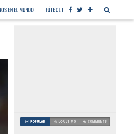
NOS EN EL MUNDO
FÚTBOL INTERNACIONAL
POPULAR
LO ÚLTIMO
COMMENTS