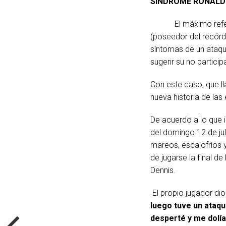
SINDROME RONAL
El máximo referent
(poseedor del recórd
síntomas de un ataque
sugerir su no particip
Con este caso, que 
nueva historia de las 
De acuerdo a lo que i
del domingo 12 de ju
mareos, escalofríos y
de jugarse la final de
Dennis.
El propio jugador di
luego tuve un ataq
desperté y me dolía