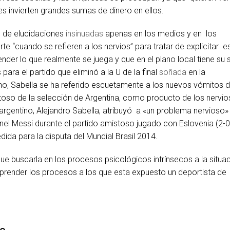
ues invierten grandes sumas de dinero en ellos.
 de elucidaciones
insinuadas
apenas en los medios y en los
rte “cuando se refieren a los nervios” para tratar de explicitar e
der lo que realmente se juega y que en el plano local tiene su s
para el partido que eliminó a la U de la final
soñada
en la
ho, Sabella se ha referido escuetamente a los nuevos vómitos 
toso de la selección de Argentina, como producto de los nervio
rgentino, Alejandro Sabella, atribuyó a «un problema nervioso»
nel Messi durante el partido amistoso jugado con Eslovenia (2-0
da para la disputa del Mundial Brasil 2014.
scarla en los procesos psicológicos intrínsecos a la situa
prender los procesos a los que esta expuesto un deportista de