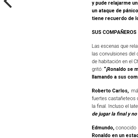
y pude relajarme un
un ataque de pánico
tiene recuerdo de l
SUS COMPAÑEROS
Las escenas que rela
las convulsiones del
de habitación en el C
gritó:
“¡Ronaldo se 
llamando a sus com
Roberto Carlos,
más 
fuertes castañeteos d
la final. Incluso el l
de jugar la final y no
Edmundo,
conocido 
Ronaldo en un esta