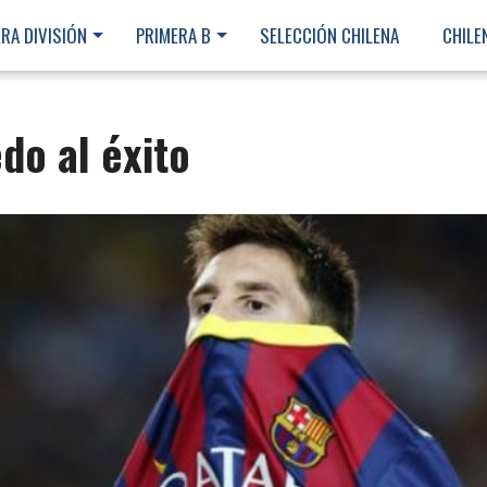
RA DIVISIÓN
PRIMERA B
SELECCIÓN CHILENA
CHILE
do al éxito