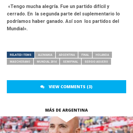
«Tengo mucha alegría. Fue un partido difícil y
cerrado. En la segunda parte del suplementario lo
podríamos haber ganado. Así son los partidos del
Mundial».
RELATED ITEMS
ALEMANIA
ARGENTINA
FINAL
HOLANDA
MASCHERANO
MUNDIAL 2014
SEMIFINAL
SERGIO AGUERO
VIEW COMMENTS (3)
MÁS DE ARGENTINA