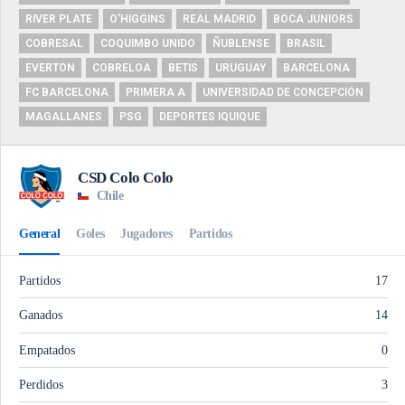
RIVER PLATE
O'HIGGINS
REAL MADRID
BOCA JUNIORS
COBRESAL
COQUIMBO UNIDO
ÑUBLENSE
BRASIL
EVERTON
COBRELOA
BETIS
URUGUAY
BARCELONA
FC BARCELONA
PRIMERA A
UNIVERSIDAD DE CONCEPCIÓN
MAGALLANES
PSG
DEPORTES IQUIQUE