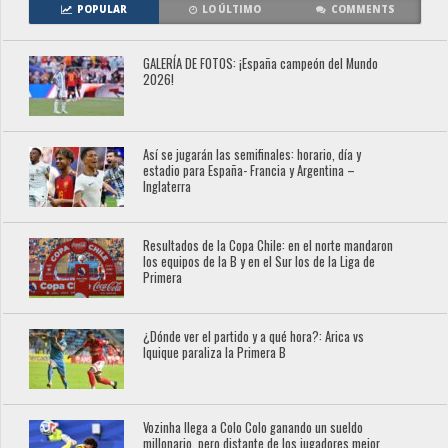
POPULAR
LO ÚLTIMO
COMMENTS
GALERÍA DE FOTOS: ¡España campeón del Mundo
2026!
Así se jugarán las semifinales: horario, día y
estadio para España- Francia y Argentina –
Inglaterra
Resultados de la Copa Chile: en el norte mandaron
los equipos de la B y en el Sur los de la Liga de
Primera
¿Dónde ver el partido y a qué hora?: Arica vs
Iquique paraliza la Primera B
Vozinha llega a Colo Colo ganando un sueldo
millonario, pero distante de los jugadores mejor