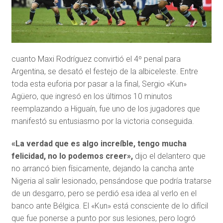
cuanto Maxi Rodríguez convirtió el 4º penal para
Argentina, se desató el festejo de la albiceleste. Entre
toda esta euforia por pasar a la final, Sergio «Kun»
Agüero, que ingresó en los últimos 10 minutos
reemplazando a Higuaín, fue uno de los jugadores que
manifestó su entusiasmo por la victoria conseguida.
«La verdad que es algo increíble, tengo mucha
felicidad, no lo podemos creer»,
dijo el delantero que
no arrancó bien físicamente, dejando la cancha ante
Nigeria al salir lesionado, pensándose que podría tratarse
de un desgarro, pero se perdió esa idea al verlo en el
banco ante Bélgica. El «Kun» está consciente de lo difícil
que fue ponerse a punto por sus lesiones, pero logró