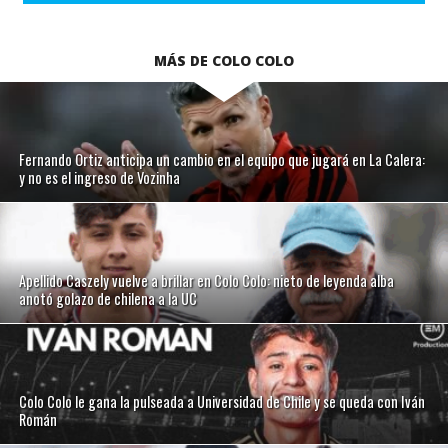
MÁS DE COLO COLO
Fernando Ortiz anticipa un cambio en el equipo que jugará en La Calera:
y no es el ingreso de Vozinha
Apellido Caszely vuelve a brillar en Colo Colo: nieto de leyenda alba
anotó golazo de chilena a la UC
Colo Colo le gana la pulseada a Universidad de Chile y se queda con Iván
Román