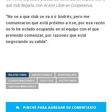
qué club llegaría, con
Al Aire Libre en Cooperativa,
“No se a que club se va a ir Andrés, pero me
comunicaron que está próximo a irse, por esa razón
no lo he estado ocupando en el equipo con el que
pretendo comenzar, por razones que está
negociando su salida”.
RELATED ITEMS
ANDRÉS ROBLES
APERTURA 2014
CLAUDIO MALDONADO
COLO COLO
HECTOR TAPIA
SANTIAGO WANDERERS
PINCHE PARA AGREGAR SU COMENTARIO