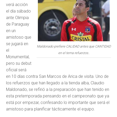
verá acción
el día sábado
ante Olimpia
de Paraguay
en un
amistoso que
se jugará en
Maldonado prefiere CALIDAD antes que CANTIDAD
el
en el tema refuerzos..
Monumental,
pero su debut
oficial será
en 10 días contra San Marcos de Arica de visita. Uno de
los refuerzos que han llegado a la tienda alba, Claudio
Maldonado, se refirió a la preparación que han tenido en
esta pretemporada pensando en el campeonato que ya
está por empezar, confesando lo importante que será el
amistoso para planificar tácticamente el equipo.