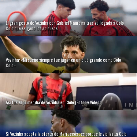
El gran gesto de Vozinha con Gabriel Maureira tras su llegada a Colo
Colo que se ganó los aplausos
Vozinha: «Mi sueño siempre fue jugar en un club grande como Colo
Colo»
Así fue el primer día de Vozinha en Chile (Fotos y Videos)
Si Vozinha acepta la oferta de Marruecos , es porque le vio las…a Colo