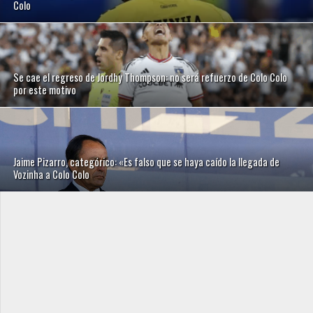
Colo
Se cae el regreso de Jordhy Thompson: no será refuerzo de Colo Colo
por este motivo
Jaime Pizarro, categórico: «Es falso que se haya caído la llegada de
Vozinha a Colo Colo