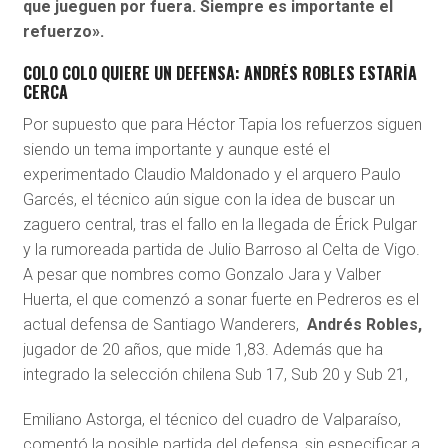
que jueguen por fuera. Siempre es importante el
refuerzo».
COLO COLO QUIERE UN DEFENSA: ANDRÉS ROBLES ESTARÍA
CERCA
Por supuesto que para Héctor Tapia los refuerzos siguen
siendo un tema importante y aunque esté el
experimentado Claudio Maldonado y el arquero Paulo
Garcés, el técnico aún sigue con la idea de buscar un
zaguero central, tras el fallo en la llegada de Érick Pulgar
y la rumoreada partida de Julio Barroso al Celta de Vigo.
A pesar que nombres como Gonzalo Jara y Valber
Huerta, el que comenzó a sonar fuerte en Pedreros es el
actual defensa de Santiago Wanderers,
Andrés Robles,
jugador de 20 años, que mide 1,83. Además que ha
integrado la selección chilena Sub 17, Sub 20 y Sub 21,
Emiliano Astorga, el técnico del cuadro de Valparaíso,
comentó la posible partida del defensa, sin especificar a