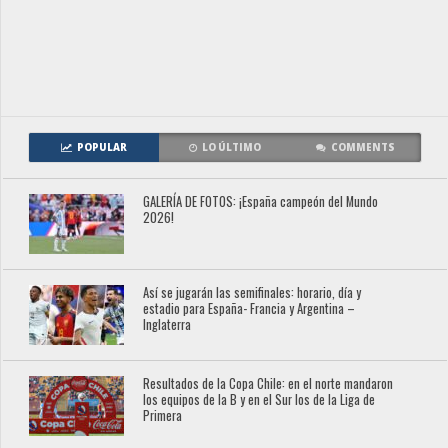
POPULAR
LO ÚLTIMO
COMMENTS
GALERÍA DE FOTOS: ¡España campeón del Mundo
2026!
Así se jugarán las semifinales: horario, día y
estadio para España- Francia y Argentina –
Inglaterra
Resultados de la Copa Chile: en el norte mandaron
los equipos de la B y en el Sur los de la Liga de
Primera