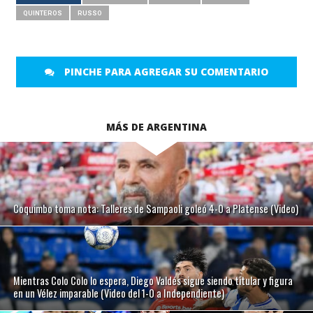
QUINTEROS
RUSSO
PINCHE PARA AGREGAR SU COMENTARIO
MÁS DE ARGENTINA
Coquimbo toma nota: Talleres de Sampaoli goleó 4-0 a Platense (Video)
Mientras Colo Colo lo espera, Diego Valdés sigue siendo titular y figura
en un Vélez imparable (Video del 1-0 a Independiente)