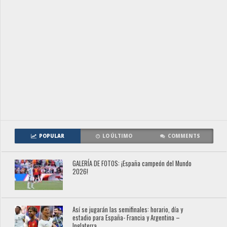
POPULAR
LO ÚLTIMO
COMMENTS
GALERÍA DE FOTOS: ¡España campeón del Mundo
2026!
Así se jugarán las semifinales: horario, día y
estadio para España- Francia y Argentina –
Inglaterra