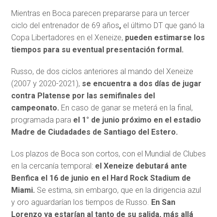
Mientras en Boca parecen prepararse para un tercer
ciclo del entrenador de 69 años
,
el último DT que ganó la
Copa Libertadores en el Xeneize,
pueden estimarse los
tiempos para su eventual presentación formal.
Russo, de dos ciclos anteriores al mando del Xeneize
(2007 y 2020-2021),
se encuentra a dos días de jugar
contra Platense por las semifinales del
campeonato.
En caso de ganar se meterá en la final,
programada para
el 1° de junio próximo en el estadio
Madre de Ciudadades de Santiago del Estero.
Los plazos de Boca son cortos, con el Mundial de Clubes
en la cercanía temporal:
el Xeneize debutará ante
Benfica el 16 de junio en el Hard Rock Stadium de
Miami.
Se estima, sin embargo, que en la dirigencia azul
y oro aguardarían los tiempos de Russo.
En San
Lorenzo ya estarían al tanto de su salida, más allá