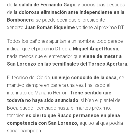
de
la salida de Fernando Gago
, y pocos días después
de
la dolorosa eliminación ante Independiente en la
Bombonera
, se puede decir que el presidente
xeneize
Juan Román Riquelme
ya tiene al próximo DT.
Todos los cañones apuntan a un nombre: todo parece
indicar que el próximo DT será
Miguel Ángel Russo
,
nada menos que el entrenador que
viene de meter a
San Lorenzo en las semifinales del Torneo Apertura
.
El técnico del Ciclón,
un viejo conocido de la casa,
se
mantivo siempre en carrera una vez finalizado el
interinato de Mariano Herrón.
Tiene sentido que
todavía no haya sido anunciado
: si bien el plantel de
Boca quedó licenciado hasta el martes próximo,
también
es cierto que Russo permanece en plena
competencia con San Lorenzo,
equipo al que podría
sacar campeón.