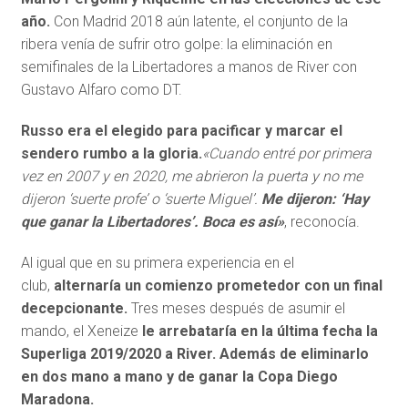
año.
Con Madrid 2018 aún latente, el conjunto de la
ribera venía de sufrir otro golpe: la eliminación en
semifinales de la Libertadores a manos de River con
Gustavo Alfaro como DT.
Russo era el elegido para pacificar y marcar el
sendero rumbo a la gloria.
«Cuando entré por primera
vez en 2007 y en 2020, me abrieron la puerta y no me
dijeron ‘suerte profe’ o ‘suerte Miguel’.
Me dijeron: ‘Hay
que ganar la Libertadores’. Boca es así»
, reconocía.
Al igual que en su primera experiencia en el
club,
alternaría un comienzo prometedor con un final
decepcionante.
Tres meses después de asumir el
mando, el Xeneize
le arrebataría en la última fecha la
Superliga 2019/2020 a River. Además de eliminarlo
en dos mano a mano y de ganar la Copa Diego
Maradona.