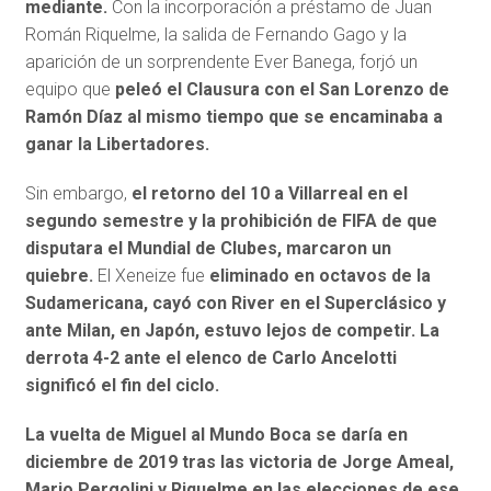
mediante.
Con la incorporación a préstamo de Juan
Román Riquelme, la salida de Fernando Gago y la
aparición de un sorprendente Ever Banega, forjó un
equipo que
peleó el Clausura con el San Lorenzo de
Ramón Díaz al mismo tiempo que se encaminaba a
ganar la Libertadores.
Sin embargo,
el retorno del 10 a Villarreal en el
segundo semestre y la prohibición de FIFA de que
disputara el Mundial de Clubes, marcaron un
quiebre.
El Xeneize fue
eliminado en octavos de la
Sudamericana, cayó con River en el Superclásico y
ante Milan, en Japón, estuvo lejos de competir. La
derrota 4-2 ante el elenco de Carlo Ancelotti
significó el fin del ciclo.
La vuelta de Miguel al Mundo Boca se daría en
diciembre de 2019 tras las victoria de Jorge Ameal,
Mario Pergolini y Riquelme en las elecciones de ese