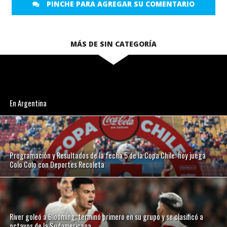
PINCHE PARA AGREGAR SU COMENTARIO
MÁS DE SIN CATEGORÍA
En Argentina
Programación y Resultados de la fecha 5 de la Copa Chile: hoy juega
Colo Colo con Deportes Recoleta
River goleó a Blooming, terminó primero en su grupo y se clasificó a
octavos de la Sudamericana