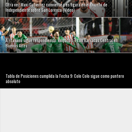
Otra vez Maxi Gutierrez convierte y es figura en el triunfo de
Independiente sobre San Lorenzo (Video)
A. Italiano sigue respondiendo: empató 1-1 con Barracas Central en
Buenos Aires
Tabla de Posiciones cumplida la Fecha 9: Colo Colo sigue como puntero
absoluto