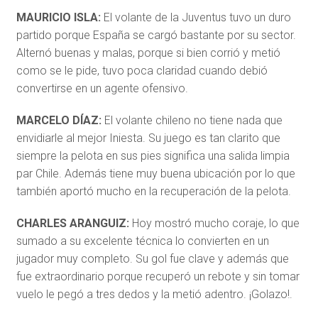
MAURICIO ISLA:
El volante de la Juventus tuvo un duro
partido porque España se cargó bastante por su sector.
Alternó buenas y malas, porque si bien corrió y metió
como se le pide, tuvo poca claridad cuando debió
convertirse en un agente ofensivo.
MARCELO DÍAZ:
El volante chileno no tiene nada que
envidiarle al mejor Iniesta. Su juego es tan clarito que
siempre la pelota en sus pies significa una salida limpia
par Chile. Además tiene muy buena ubicación por lo que
también aportó mucho en la recuperación de la pelota.
CHARLES ARANGUIZ:
Hoy mostró mucho coraje, lo que
sumado a su excelente técnica lo convierten en un
jugador muy completo. Su gol fue clave y además que
fue extraordinario porque recuperó un rebote y sin tomar
vuelo le pegó a tres dedos y la metió adentro. ¡Golazo!.