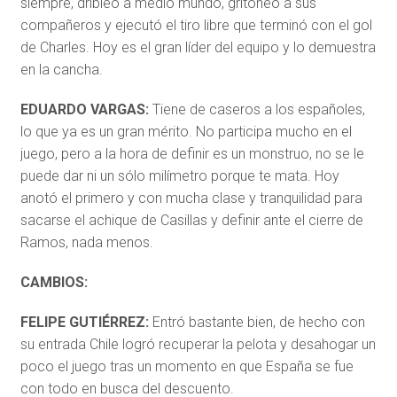
siempre, dribleo a medio mundo, gritoneó a sus
compañeros y ejecutó el tiro libre que terminó con el gol
de Charles. Hoy es el gran líder del equipo y lo demuestra
en la cancha.
EDUARDO VARGAS:
Tiene de caseros a los españoles,
lo que ya es un gran mérito. No participa mucho en el
juego, pero a la hora de definir es un monstruo, no se le
puede dar ni un sólo milímetro porque te mata. Hoy
anotó el primero y con mucha clase y tranquilidad para
sacarse el achique de Casillas y definir ante el cierre de
Ramos, nada menos.
CAMBIOS:
FELIPE GUTIÉRREZ:
Entró bastante bien, de hecho con
su entrada Chile logró recuperar la pelota y desahogar un
poco el juego tras un momento en que España se fue
con todo en busca del descuento.