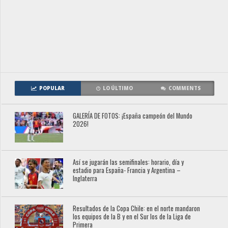
POPULAR
LO ÚLTIMO
COMMENTS
GALERÍA DE FOTOS: ¡España campeón del Mundo
2026!
Así se jugarán las semifinales: horario, día y
estadio para España- Francia y Argentina –
Inglaterra
Resultados de la Copa Chile: en el norte mandaron
los equipos de la B y en el Sur los de la Liga de
Primera