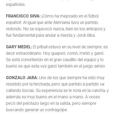
españoles.
FRANCISCO SIlVA:
¡Cómo ha mejorado en el fútbol
español!. Al igual que ante Alemania tuvo un partido
redondo. No se equivocó nunca, bien en los anticipos y
fue fundamental para anular a Iniesta y Jordi Alba.
GARY MEDEL:
El pitbull estuvo en su nivel de siempre: es
decir extraordinario. Hoy guapeó, corrió, metió y ganó.
Se está convirtiendo en el gran caudillo del equipo y lo
bueno es que esta vez ganó también en el juego aéreo.
GONZALO JARA:
Uno de los que siempre ha sido muy
resistido por la hinchada, pero que partido a partido va
callando bocas. Su experiencia se le nota en la cancha, y
además es muy bueno en el mano a mano. A veces
pecó del pelotazo largo en la salida, pero siempre
buscando generar un contragolpe.