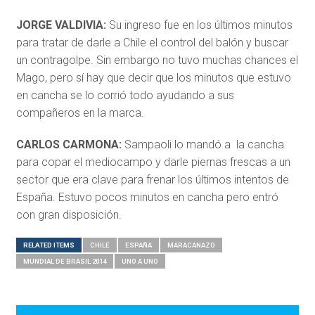
JORGE VALDIVIA:
Su ingreso fue en los últimos minutos
para tratar de darle a Chile el control del balón y buscar
un contragolpe. Sin embargo no tuvo muchas chances el
Mago, pero sí hay que decir que los minutos que estuvo
en cancha se lo corrió todo ayudando a sus
compañeros en la marca.
CARLOS CARMONA:
Sampaoli lo mandó a la cancha
para copar el mediocampo y darle piernas frescas a un
sector que era clave para frenar los últimos intentos de
España. Estuvo pocos minutos en cancha pero entró
con gran disposición.
RELATED ITEMS
CHILE
ESPAÑA
MARACANAZO
MUNDIAL DE BRASIL 2014
UNO A UNO