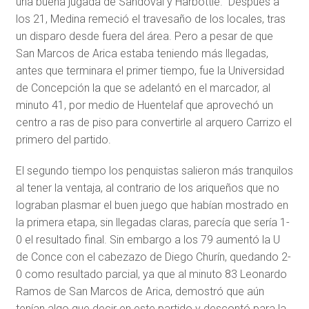
una buena jugada de Sandoval y Harbottle. Después a
los 21, Medina remeció el travesaño de los locales, tras
un disparo desde fuera del área. Pero a pesar de que
San Marcos de Arica estaba teniendo más llegadas,
antes que terminara el primer tiempo, fue la Universidad
de Concepción la que se adelantó en el marcador, al
minuto 41, por medio de Huentelaf que aprovechó un
centro a ras de piso para convertirle al arquero Carrizo el
primero del partido.
El segundo tiempo los penquistas salieron más tranquilos
al tener la ventaja, al contrario de los ariqueños que no
lograban plasmar el buen juego que habían mostrado en
la primera etapa, sin llegadas claras, parecía que sería 1-
0 el resultado final. Sin embargo a los 79 aumentó la U
de Conce con el cabezazo de Diego Churín, quedando 2-
0 como resultado parcial, ya que al minuto 83 Leonardo
Ramos de San Marcos de Arica, demostró que aún
tenían algo que decir en este partido y descontó para la