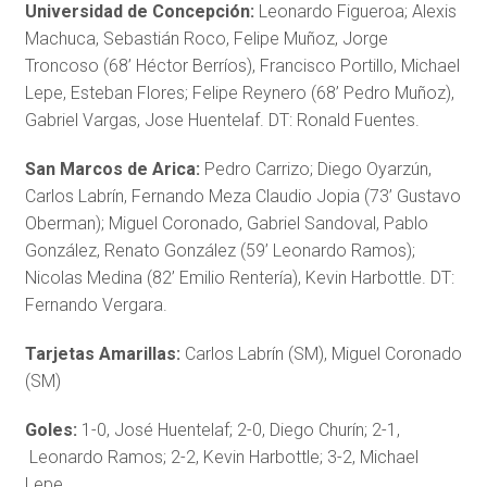
Universidad de Concepción:
Leonardo Figueroa; Alexis
Machuca, Sebastián Roco, Felipe Muñoz, Jorge
Troncoso (68’ Héctor Berríos), Francisco Portillo, Michael
Lepe, Esteban Flores; Felipe Reynero (68’ Pedro Muñoz),
Gabriel Vargas, Jose Huentelaf. DT: Ronald Fuentes.
San Marcos de Arica:
Pedro Carrizo; Diego Oyarzún,
Carlos Labrín, Fernando Meza Claudio Jopia (73’ Gustavo
Oberman); Miguel Coronado, Gabriel Sandoval, Pablo
González, Renato González (59’ Leonardo Ramos);
Nicolas Medina (82’ Emilio Rentería), Kevin Harbottle. DT:
Fernando Vergara.
Tarjetas Amarillas:
Carlos Labrín (SM), Miguel Coronado
(SM)
Goles:
1-0, José Huentelaf; 2-0, Diego Churín; 2-1,
Leonardo Ramos; 2-2, Kevin Harbottle; 3-2, Michael
Lepe.