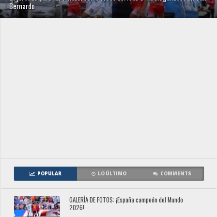
Bernardo
POPULAR
LO ÚLTIMO
COMMENTS
GALERÍA DE FOTOS: ¡España campeón del Mundo
2026!