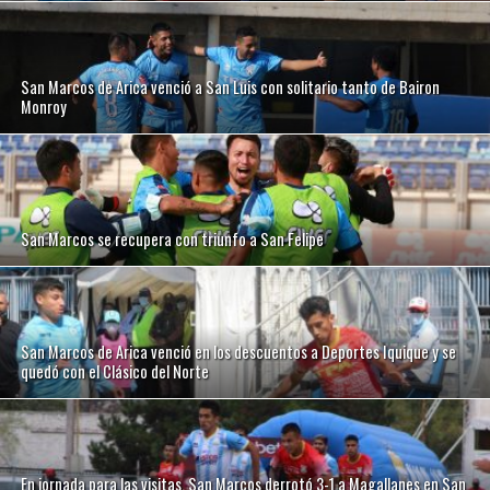
San Marcos de Arica venció a San Luis con solitario tanto de Bairon
Monroy
San Marcos se recupera con triunfo a San Felipe
San Marcos de Arica venció en los descuentos a Deportes Iquique y se
quedó con el Clásico del Norte
En jornada para las visitas, San Marcos derrotó 3-1 a Magallanes en San