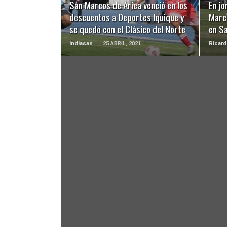
San Marcos de Arica venció en los
En jo
descuentos a Deportes Iquique y
Marc
se quedó con el Clásico del Norte
en S
Indiasan
25 ABRIL, 2021
Ricard