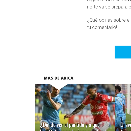
norte ya se prepara p
¿Qué opinas sobre el
tu comentario!
MÁS DE ARICA
LEER MÁS
¿Dónde ver el partido y a qué
Grav