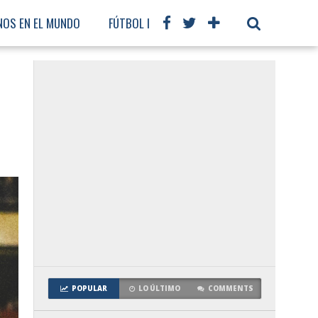
NOS EN EL MUNDO
FÚTBOL INTERNACIONAL
POPULAR
LO ÚLTIMO
COMMENTS