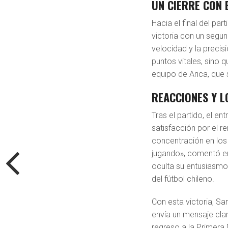
UN CIERRE CON
Hacia el final del par
victoria con un segun
velocidad y la precis
puntos vitales, sino q
equipo de Arica, que
REACCIONES Y L
Tras el partido, el e
satisfacción por el r
concentración en los 
jugando», comentó en 
oculta su entusiasmo,
del fútbol chileno.
Con esta victoria, Sa
envía un mensaje clar
regreso a la Primera 