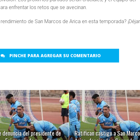
ara enfrentar los retos que se avecinan.
 rendimiento de San Marcos de Arica en esta temporada? ¡Déja
PINCHE PARA AGREGAR SU COMENTARIO
LEER MÁS
LEER MÁS
e denuncia del presidente de
Ratifican castigo a San Marco