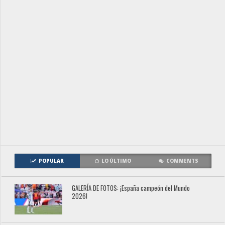
POPULAR
LO ÚLTIMO
COMMENTS
GALERÍA DE FOTOS: ¡España campeón del Mundo
2026!