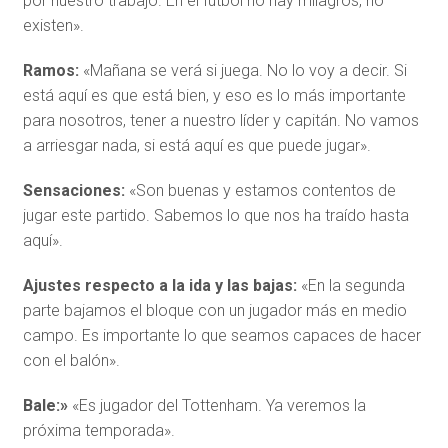
por nuestro trabajo. En el fútbol no hay milagros, no
existen».
Ramos:
«Mañana se verá si juega. No lo voy a decir. Si
está aquí es que está bien, y eso es lo más importante
para nosotros, tener a nuestro líder y capitán. No vamos
a arriesgar nada, si está aquí es que puede jugar».
Sensaciones:
«Son buenas y estamos contentos de
jugar este partido. Sabemos lo que nos ha traído hasta
aquí».
Ajustes respecto a la ida y las bajas:
«En la segunda
parte bajamos el bloque con un jugador más en medio
campo. Es importante lo que seamos capaces de hacer
con el balón».
Bale:»
«Es jugador del Tottenham. Ya veremos la
próxima temporada».