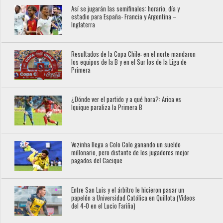
Así se jugarán las semifinales: horario, día y
estadio para España- Francia y Argentina –
Inglaterra
Resultados de la Copa Chile: en el norte mandaron
los equipos de la B y en el Sur los de la Liga de
Primera
¿Dónde ver el partido y a qué hora?: Arica vs
Iquique paraliza la Primera B
Vozinha llega a Colo Colo ganando un sueldo
millonario, pero distante de los jugadores mejor
pagados del Cacique
Entre San Luis y el árbitro le hicieron pasar un
papelón a Universidad Católica en Quillota (Videos
del 4-0 en el Lucio Fariña)