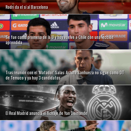
Rodri da el sí al Barcelona
Se fue como promesa de la U y hoy vuelve a Chile con una lección
aprendida
Tras reunión con el ’Matador’ Salas: Arturo Sanhueza no sigue como DT
de Temuco y ya hay 3 candidatos
El Real Madrid anuncia el fichaje de Yan Diomande