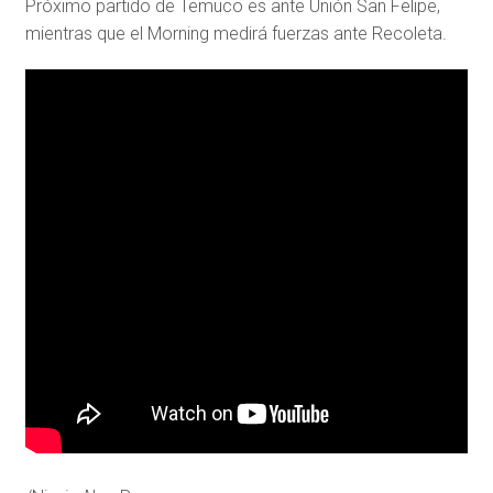
Próximo partido de Temuco es ante Unión San Felipe,
mientras que el Morning medirá fuerzas ante Recoleta.