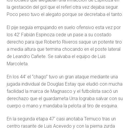
la gestación del gol que el referí otra vez dejaba seguir.
Poco peso tuvo el alegato porque se decretaba el tanto.
El pije seguía empujando en suelo ofensivo esta vez por
los 42’ Fabián Espinoza cede un pase a su costado
derecho para que Roberto Riveros saque un potente tiro
a media altura que termina chocando en el poste lateral
de Leandro Cañete. Se salvaba el equipo de Luis
Marcoleta.
En los 44’ el “chago” tuvo un gran ataque mediante una
jugada individual de Douglas Estay que eludió con mucha
facilidad la marca de Magnasco y el futbolista sacó un
derechazo que el guardameta Urra lograba salvar con su
cuerpo o mano y mandaba la pelota al tiro de esquina.
En la segunda etapa 47’ casi anotaba Temuco tras un
centro rasante de Luis Acevedo y con la pierna zurda