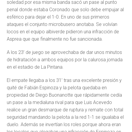
soledad por esa misma banda sacó un pase al punto
penal donde estaba Coronado que solo debe empujar al
esférico para dejar el 1-0. En uno de sus primeros
ataques el conjunto microbusero anotaba. Se volvían
locos en el equipo albiverde pidieron una infracción de
Asprea que que finalmente no fue sancionada.
A los 23’ de juego se aprovechaba de dar unos minutos
de hidratación a ambos equipos por la calurosa jornada
en el estadio de La Pintana.
El empate llegaba a los 31’ tras una excelente presión y
quité de Fabián Espinoza y la pelota quedaba en
propiedad de Diego Buonanotte que rápidamente cedía
un pase a la medialuna rival para que Luis Acevedo
realice un gran desmarque de ruptura y remate con total
seguridad mandando la pelota a la red 1-1 se igualaba el
duelo. Además se invertían los roles porque ahora eran
los locales que alegaban una infracción de Espinoza en