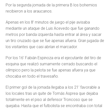
Por la segunda jornada de la primera B los bohemios
recibieron a los araucanos.
Apenas en los 8’ minutos de juego el pije avisaba
mediante un ataque de Luis Acevedo que fue ganando
metros por banda izquierda hasta entrar al área y sacar
un tiro cruzado que se fue apenas afuera. Gran jugada de
los visitantes que casi abrían el marcador.
Por los 16’ Fabián Espinoza era el ejecutante del tiro de
esquina que realizó sumamente cerrado buscando el
olímpico pero la pelota se fue apenas afuera ya que
chocaba en todo el travesaño.
El primer gol de la jornada llegaba a los 21’ favorable a
los locales tras un quite de Tomás Asprea que dejaba
totalmente en el piso al defensor Troncoso que se
quejaba. Hasta que el futbolista se encontraba con total