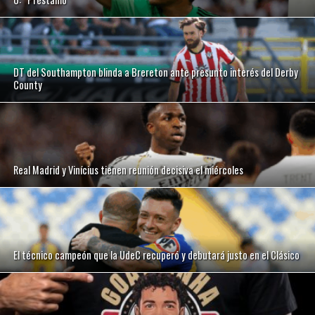
DT del Southampton blinda a Brereton ante presunto interés del Derby
County
Real Madrid y Vinícius tienen reunión decisiva el miércoles
El técnico campeón que la UdeC recuperó y debutará justo en el Clásico