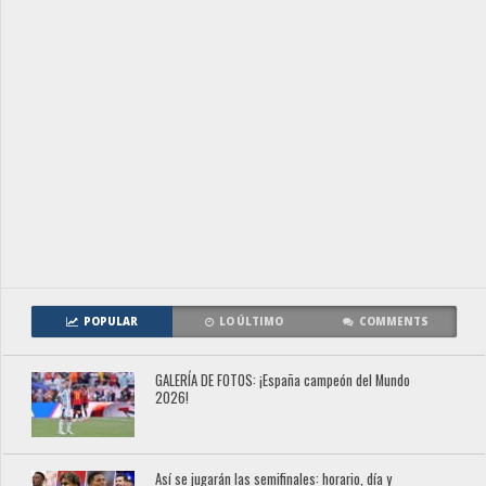
POPULAR
LO ÚLTIMO
COMMENTS
GALERÍA DE FOTOS: ¡España campeón del Mundo
2026!
Así se jugarán las semifinales: horario, día y