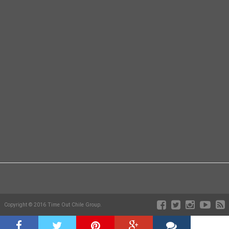
Copyright © 2016 Time Out Chile Group.