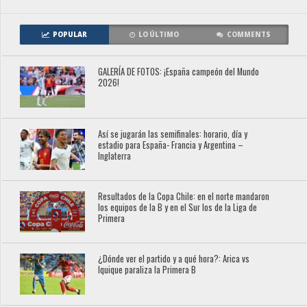
POPULAR
LO ÚLTIMO
COMMENTS
GALERÍA DE FOTOS: ¡España campeón del Mundo
2026!
Así se jugarán las semifinales: horario, día y
estadio para España- Francia y Argentina –
Inglaterra
Resultados de la Copa Chile: en el norte mandaron
los equipos de la B y en el Sur los de la Liga de
Primera
¿Dónde ver el partido y a qué hora?: Arica vs
Iquique paraliza la Primera B