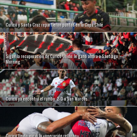
Curicó y Santa Cruz repartieron puntos en la Copa Chile
Sigue la recuperación de Curicó Unido: le ganó ahora a Santiago
Morning
Curicó ya encontró el rumbo: 2-0 a San Marcos
Curico Unido inició la «operación retorno»