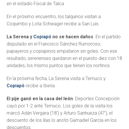
en el estadio Fiscal de Talca.
En el próximo encuentro, los talquinos visitan a
Coquimbo y Lota Schwager recibe a San Luis.
La Serena y
Copiapó
no se hacen daños
. En el partido
disputado en el Francisco Sánchez Rumoroso,
papayeros y copiapinos empataron sin goles. Con ese
resultado, serenenses quedaron en el puesto diez con 18
unidades, los mismo puntos que tienen los nortinos.
En la próxima fecha, La Serena visita a Temuco y
Copiapó
recibe a Iberia.
El pije ganó en la casa del león
. Deportes Concepción
cayó por 1-2 ante Temuco. Los goles de la visita los
marcó Adán Vergara (18’) y Arturo Sanhueza (47’), el
descuento de los lilas lo anotó Gamadiel García en los
descuentos.