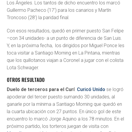
Los Ángeles. Los tantos de dicho encuentro los marcó
Guillermo Pacheco (17’) para los canarios y Martín
Troncoso (28’) la paridad final.
Con esos resultados, quedó en primer puesto San Felipe
–con 34 unidades- a un punto de diferencia de San Luis.
Y, en la próxima fecha, los dirigidos por Miguel Ponce les
toca visitar a Santiago Morning en La Pintana, mientras
que los quillotanos viajan a Coronel a jugar con el colista
Lota Schwager.
OTROS RESULTADO
Duelo de terceros para el Curí
.
Curicó Unido
se logró
apoderar del tercer puesto sumando 30 unidades, al
ganarle por la mínima a Santiago Morning que quedó en
la cuarta ubicación con 27 puntos. En único gol de este
encuentro lo marcó Jorge Aquino a los 78 minutos. En el
próximo partido, los torteros juegan de visita con