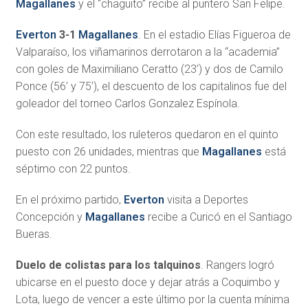
Magallanes
y el “chaguito” recibe al puntero San Felipe.
Everton
3-1
Magallanes
. En el estadio Elías Figueroa de
Valparaíso, los viñamarinos derrotaron a la “academia”
con goles de Maximiliano Ceratto (23’) y dos de Camilo
Ponce (56’ y 75’), el descuento de los capitalinos fue del
goleador del torneo Carlos Gonzalez Espínola.
Con este resultado, los ruleteros quedaron en el quinto
puesto con 26 unidades, mientras que
Magallanes
está
séptimo con 22 puntos.
En el próximo partido,
Everton
visita a Deportes
Concepción y
Magallanes
recibe a Curicó en el Santiago
Bueras.
Duelo de colistas para los talquinos
. Rangers logró
ubicarse en el puesto doce y dejar atrás a Coquimbo y
Lota, luego de vencer a este último por la cuenta mínima