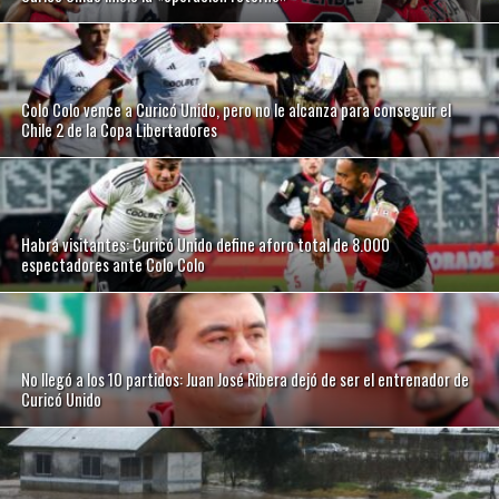
Colo Colo vence a Curicó Unido, pero no le alcanza para conseguir el
Chile 2 de la Copa Libertadores
Habrá visitantes: Curicó Unido define aforo total de 8.000
espectadores ante Colo Colo
No llegó a los 10 partidos: Juan José Ribera dejó de ser el entrenador de
Curicó Unido