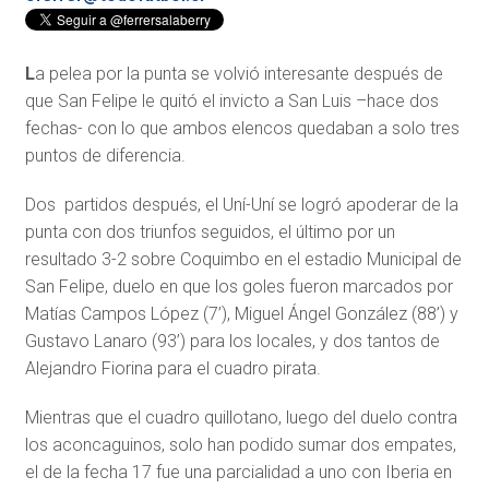
L
a pelea por la punta se volvió interesante después de
que San Felipe le quitó el invicto a San Luis –hace dos
fechas- con lo que ambos elencos quedaban a solo tres
puntos de diferencia.
Dos partidos después, el Uní-Uní se logró apoderar de la
punta con dos triunfos seguidos, el último por un
resultado 3-2 sobre Coquimbo en el estadio Municipal de
San Felipe, duelo en que los goles fueron marcados por
Matías Campos López (7’), Miguel Ángel González (88’) y
Gustavo Lanaro (93’) para los locales, y dos tantos de
Alejandro Fiorina para el cuadro pirata.
Mientras que el cuadro quillotano, luego del duelo contra
los aconcaguinos, solo han podido sumar dos empates,
el de la fecha 17 fue una parcialidad a uno con Iberia en