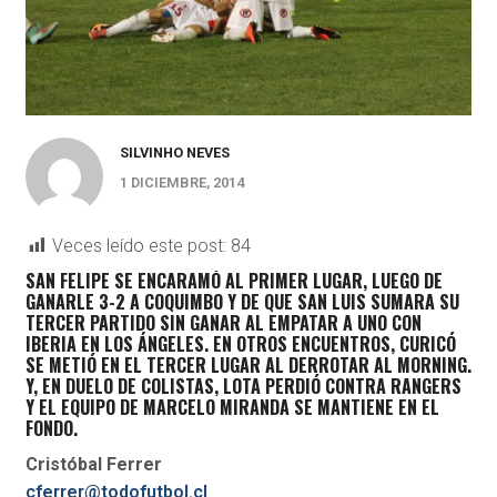
SILVINHO NEVES
1 DICIEMBRE, 2014
Veces leído este post:
84
SAN FELIPE SE ENCARAMÓ AL PRIMER LUGAR, LUEGO DE
GANARLE 3-2 A COQUIMBO Y DE QUE SAN LUIS SUMARA SU
TERCER PARTIDO SIN GANAR AL EMPATAR A UNO CON
IBERIA EN LOS ÁNGELES. EN OTROS ENCUENTROS, CURICÓ
SE METIÓ EN EL TERCER LUGAR AL DERROTAR AL MORNING.
Y, EN DUELO DE COLISTAS, LOTA PERDIÓ CONTRA RANGERS
Y EL EQUIPO DE MARCELO MIRANDA SE MANTIENE EN EL
FONDO.
Cristóbal Ferrer
cferrer@todofutbol.cl