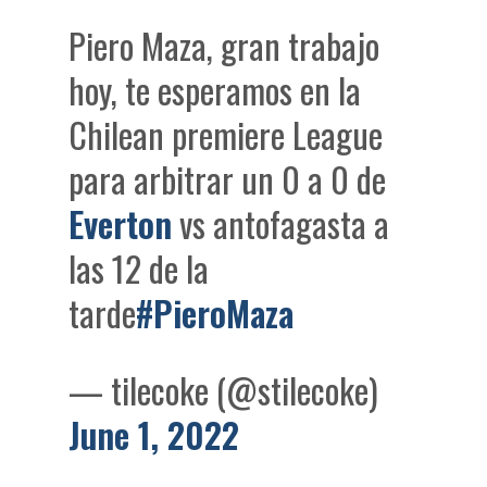
Piero Maza, gran trabajo
hoy, te esperamos en la
Chilean premiere League
para arbitrar un 0 a 0 de
Everton
vs antofagasta a
las 12 de la
tarde
#PieroMaza
— tilecoke (@stilecoke)
June 1, 2022