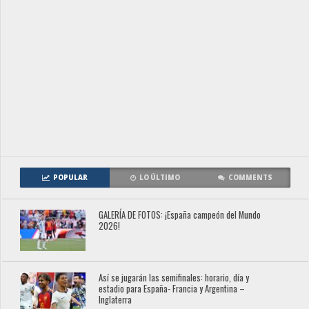
POPULAR
LO ÚLTIMO
COMMENTS
GALERÍA DE FOTOS: ¡España campeón del Mundo
2026!
Así se jugarán las semifinales: horario, día y
estadio para España- Francia y Argentina –
Inglaterra