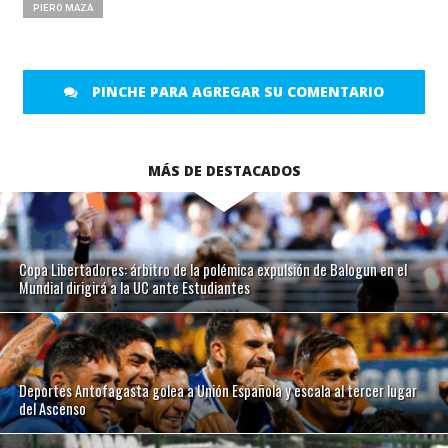
PIERO MAZA
PINCHE PARA AGREGAR SU COMENTARIO
MÁS DE DESTACADOS
Copa Libertadores: árbitro de la polémica expulsión de Balogun en el
Mundial dirigirá a la UC ante Estudiantes
Deportes Antofagasta golea a Unión Española y escala al tercer lugar
del Ascenso