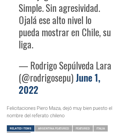
Simple. Sin agresividad.
Ojalá ese alto nivel lo
pueda mostrar en Chile, su
liga.
— Rodrigo Sepúlveda Lara
(@rodrigosepu)
June 1,
2022
Felicitaciones Piero Maza, dejó muy bien puesto el
nombre del referato chileno
RELATED ITEMS
ARGENTINA.FEATURED
FEATURED
ITALIA