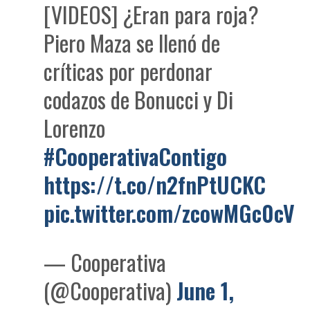
[VIDEOS] ¿Eran para roja?
Piero Maza se llenó de
críticas por perdonar
codazos de Bonucci y Di
Lorenzo
#CooperativaContigo
https://t.co/n2fnPtUCKC
pic.twitter.com/zcowMGc0cV
— Cooperativa
(@Cooperativa)
June 1,