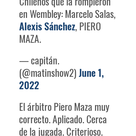
Chilenos que la rompieron
en Wembley: Marcelo Salas,
Alexis Sánchez
, PIERO
MAZA.
— capitán.
(@matinshow2)
June 1,
2022
El árbitro Piero Maza muy
correcto. Aplicado. Cerca
de la jugada. Criterioso.