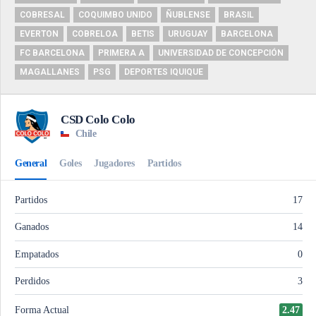
COBRESAL
COQUIMBO UNIDO
ÑUBLENSE
BRASIL
EVERTON
COBRELOA
BETIS
URUGUAY
BARCELONA
FC BARCELONA
PRIMERA A
UNIVERSIDAD DE CONCEPCIÓN
MAGALLANES
PSG
DEPORTES IQUIQUE