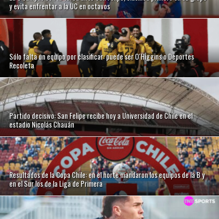
y evita enfrentar a la UC en octavos
Sólo falta un equipo por clasificar: puede ser O´Higgins o Deportes
Recoleta
Partido decisivo: San Felipe recibe hoy a Universidad de Chile en el
estadio Nicolás Chauán
Resultados de la Copa Chile: en el norte mandaron los equipos de la B y
en el Sur los de la Liga de Primera