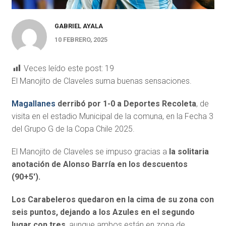
GABRIEL AYALA
10 FEBRERO, 2025
Veces leído este post:
19
El Manojito de Claveles suma buenas sensaciones.
Magallanes
derribó por 1-0 a Deportes Recoleta
, de
visita en el estadio Municipal de la comuna, en la Fecha 3
del Grupo G de la Copa Chile 2025.
El Manojito de Claveles se impuso gracias a
la solitaria
anotación de Alonso Barría en los descuentos
(90+5′).
Los Carabeleros quedaron en la cima de su zona con
seis puntos, dejando a los Azules en el segundo
lugar con tres
, aunque ambos están en zona de