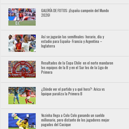
GALERÍA DE FOTOS: ¡España campeón del Mundo
2026!
Así se jugarán las semifinales: horario, día y
estadio para España- Francia y Argentina –
Inglaterra
Resultados de la Copa Chile: en el norte mandaron
los equipos de la B y en el Sur los de la Liga de
Primera
¿Dónde ver el partido y a qué hora?: Arica vs
Iquique paraliza la Primera B
Vozinha llega a Colo Colo ganando un sueldo
millonario, pero distante de los jugadores mejor
pagados del Cacique