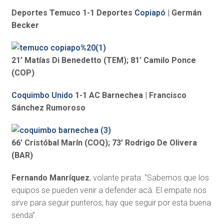
Deportes Temuco 1-1 Deportes
Copiapó
| Germán
Becker
21’ Matías Di Benedetto (TEM); 81’ Camilo Ponce
(COP)
.
Coquimbo Unido
1-1 AC Barnechea | Francisco
Sánchez Rumoroso
66’ Cristóbal Marín (COQ); 73’ Rodrigo De Olivera
(BAR)
.
Fernando Manríquez
, volante pirata: “Sabemos que los
equipos se pueden venir a defender acá. El empate nos
sirve para seguir punteros, hay que seguir por esta buena
senda”.