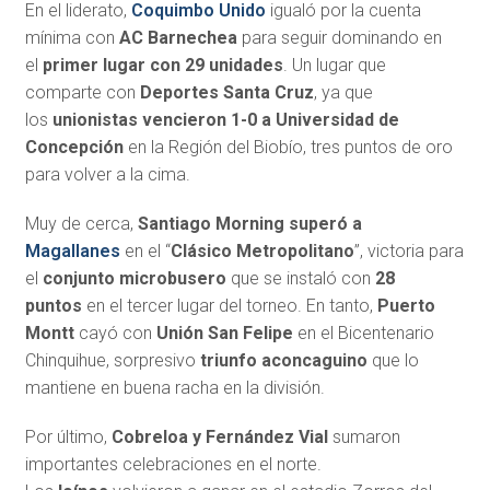
En el liderato,
Coquimbo Unido
igualó por la cuenta
mínima con
AC Barnechea
para seguir dominando en
el
primer lugar con 29 unidades
. Un lugar que
comparte con
Deportes Santa Cruz
, ya que
los
unionistas vencieron 1-0 a Universidad de
Concepción
en la Región del Biobío, tres puntos de oro
para volver a la cima.
Muy de cerca,
Santiago Morning superó a
Magallanes
en el “
Clásico Metropolitano
”, victoria para
el
conjunto microbusero
que se instaló con
28
puntos
en el tercer lugar del torneo. En tanto,
Puerto
Montt
cayó con
Unión San Felipe
en el Bicentenario
Chinquihue, sorpresivo
triunfo aconcaguino
que lo
mantiene en buena racha en la división.
Por último,
Cobreloa y Fernández Vial
sumaron
importantes celebraciones en el norte.