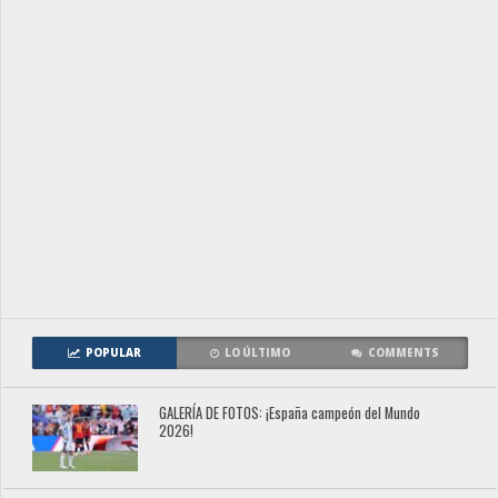
POPULAR
LO ÚLTIMO
COMMENTS
GALERÍA DE FOTOS: ¡España campeón del Mundo
2026!