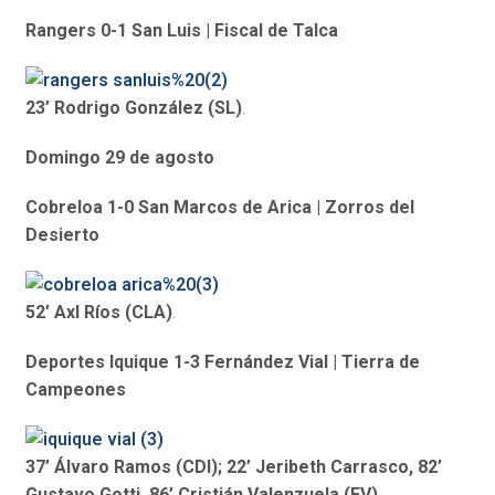
Rangers 0-1 San Luis | Fiscal de Talca
23’ Rodrigo González (SL)
.
Domingo 29 de agosto
Cobreloa 1-0 San Marcos de Arica | Zorros del
Desierto
52’ Axl Ríos (CLA)
.
Deportes Iquique 1-3 Fernández Vial | Tierra de
Campeones
37’ Álvaro Ramos (CDI); 22’ Jeribeth Carrasco, 82’
Gustavo Gotti, 86’ Cristián Valenzuela (FV)
.