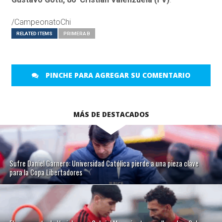
/CampeonatoChi
RELATED ITEMS
PRIMERA B
PINCHE PARA AGREGAR SU COMENTARIO
MÁS DE DESTACADOS
Sufre Daniel Garnero: Universidad Católica pierde a una pieza clave
para la Copa Libertadores