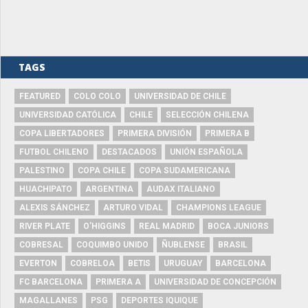
TAGS
FEATURED
COLO COLO
UNIVERSIDAD DE CHILE
UNIVERSIDAD CATÓLICA
CHILE
SELECCIÓN CHILENA
COPA LIBERTADORES
PRIMERA DIVISIÓN
PRIMERA B
FUTBOL CHILENO
DESTACADOS
UNIÓN ESPAÑOLA
PALESTINO
COPA CHILE
COPA SUDAMERICANA
HUACHIPATO
ARGENTINA
AUDAX ITALIANO
ALEXIS SÁNCHEZ
ARTURO VIDAL
CHAMPIONS LEAGUE
RIVER PLATE
O'HIGGINS
REAL MADRID
BOCA JUNIORS
COBRESAL
COQUIMBO UNIDO
ÑUBLENSE
BRASIL
EVERTON
COBRELOA
BETIS
URUGUAY
BARCELONA
FC BARCELONA
PRIMERA A
UNIVERSIDAD DE CONCEPCIÓN
MAGALLANES
PSG
DEPORTES IQUIQUE