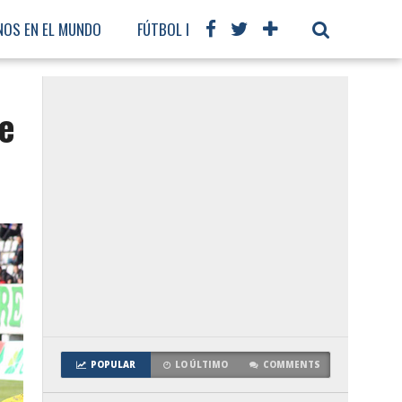
NOS EN EL MUNDO
FÚTBOL INTERNACIONAL
e
POPULAR
LO ÚLTIMO
COMMENTS