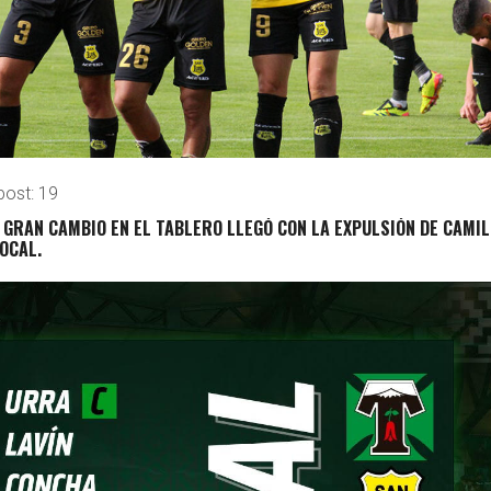
post:
19
 GRAN CAMBIO EN EL TABLERO LLEGÓ CON LA EXPULSIÓN DE CAMI
LOCAL.