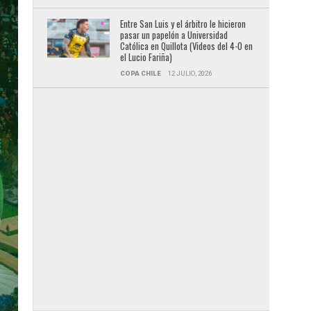
Entre San Luis y el árbitro le hicieron
pasar un papelón a Universidad
Católica en Quillota (Videos del 4-0 en
el Lucio Fariña)
COPA CHILE
12 JULIO, 2026