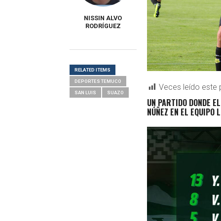
NISSIN ALVO
RODRÍGUEZ
RELATED ITEMS
DEPORTES TEMUCO
Veces leído este 
SAN LUIS
SUAZO
UN PARTIDO DONDE EL
NÚÑEZ EN EL EQUIPO 