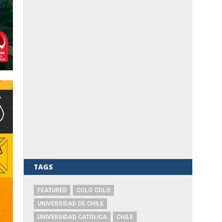
TAGS
FEATURED
COLO COLO
UNIVERSIDAD DE CHILE
UNIVERSIDAD CATÓLICA
CHILE