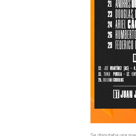
Se disputaba una nue