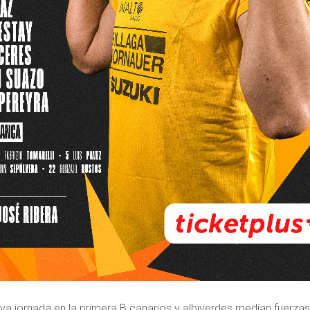
va jornada en la primera B canarios y albiverdes medían fuerzas