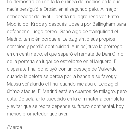
Lo demostró en una falta en línea de medios en la que
nadie persiguió a Orbán, en el segundo palo. Al mejor
cabeceador del rival. Openda no logró resolver. Entró
Modric por Kroos y después, Joselu por Bellingham para
defender el juego aéreo. Ganó algo de tranquilidad el
Madrid, también porque el Leipzig sintió sus propios
cambios y perdió continuidad. Aún así, tuvo la prórroga
en un centímetro, el que separó el remate de Dani Olmo
de la portería en lugar de estrellarse en el larguero. El
disparate final concluyó con un despeje de Valverde
cuando la pelota se perdía por la banda a su favor, y
Massa señalando el final cuando iniciaba el Leipzig el
último ataque. El Madrid está en cuartos de milagro, pero
está. De aclarar lo sucedido en la eliminatoria completa
y evitar que se repita depende su futuro continental, hoy
menos prometedor que ayer.
/Marca