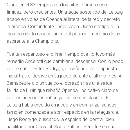
Claro, en el 33′ empezaron los pitos. Primero con
timidez, pero crecientes. Un ataque sostenido del Leipzig
acabó en volea de Openda al lateral de la red y decretó
la bronca. Contundente. Inequívoca. Justo castigo a un
planteamiento rácano, un fútbol pésimo, impropio de un
aspirante a la Champions.
Fue tan espantoso el primer tiempo que no tuvo más
remedio Ancelotti que cambiar al descanso. Con lo poco
que le gusta. Entró Rodrygo, sacrificado en la apuesta
inicial tras el declive en su juego durante el último mes. Al
Bernabéu le dio un vuelco el corazón tras una salida
fallida de Lunin que rebañó Openda. Indicativo claro de
que los nervios lastraban ya las piernas blancas. El
Leipzig había crecido en juego y en confianza, aunque
también comenzaba a abrir espacios en la retaguardia.
Llegó Rodrygo, buscando la espalda del central, bien
habilitado por Carvajal. Sacó Gulacsi. Pero fue en una