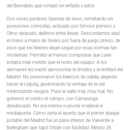
del Bernabéu que rompió en enfado y pitos.
Dos veces perdonó Openda de inicio, rematando en
posiciones cómodas, activado por Simons primero y
Olmo después, dañinos entre líneas. Descontamos aquí
el mano a mano de Sesko por fuera de juego previo, de
esos que los linieres dejan seguir por esas normas tan
modernas. Permitió al menos comprobar que Lunin
estaba más metido que el resto del equipo. A los
alemanes les bastó aprovechar la timidez y la lentitud del
Madrid. No presionaron los blancos de salida, dejando
hacer al Leipzig, gestionando la ventaja de la ida
minimizando riesgos. Pues le salió mal, muy mal. No
gobernó el centro el campo, con Camavinga
desubicado. No era interior ni pivote ni lateral ni
mediapunta. Cómo sería el asunto que el primer ataque
potable del Madrid fue un pase interior de Valverde a
Bellingham que tapó Orbán con facilidad. Minuto 26.