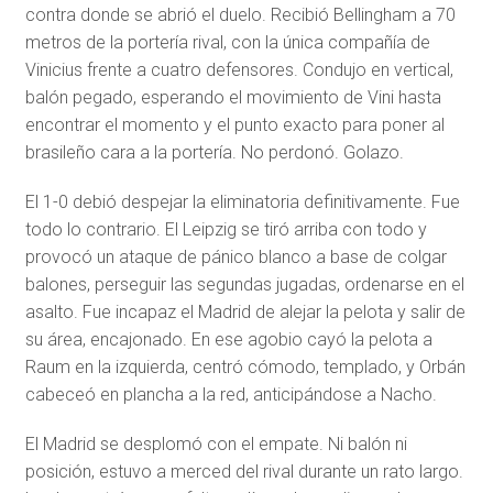
contra donde se abrió el duelo. Recibió Bellingham a 70
metros de la portería rival, con la única compañía de
Vinicius frente a cuatro defensores. Condujo en vertical,
balón pegado, esperando el movimiento de Vini hasta
encontrar el momento y el punto exacto para poner al
brasileño cara a la portería. No perdonó. Golazo.
El 1-0 debió despejar la eliminatoria definitivamente. Fue
todo lo contrario. El Leipzig se tiró arriba con todo y
provocó un ataque de pánico blanco a base de colgar
balones, perseguir las segundas jugadas, ordenarse en el
asalto. Fue incapaz el Madrid de alejar la pelota y salir de
su área, encajonado. En ese agobio cayó la pelota a
Raum en la izquierda, centró cómodo, templado, y Orbán
cabeceó en plancha a la red, anticipándose a Nacho.
El Madrid se desplomó con el empate. Ni balón ni
posición, estuvo a merced del rival durante un rato largo.