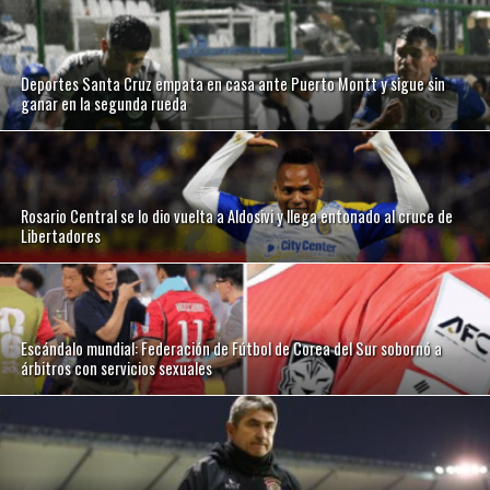
Deportes Santa Cruz empata en casa ante Puerto Montt y sigue sin
ganar en la segunda rueda
Rosario Central se lo dio vuelta a Aldosivi y llega entonado al cruce de
Libertadores
Escándalo mundial: Federación de Fútbol de Corea del Sur sobornó a
árbitros con servicios sexuales