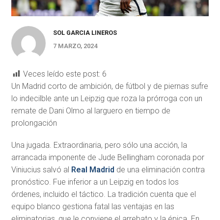
SOL GARCIA LINEROS
7 MARZO, 2024
Veces leído este post:
6
Un Madrid corto de ambición, de fútbol y de piernas sufre
lo indecilble ante un Leipzig que roza la prórroga con un
remate de Dani Olmo al larguero en tiempo de
prolongación
U
na jugada. Extraordinaria, pero sólo una acción, la
arrancada imponente de Jude Bellingham coronada por
Viniucius salvó al
Real Madrid
de una eliminación contra
pronóstico. Fue inferior a un Leipzig en todos los
órdenes, incluido el táctico. La tradición cuenta que el
equipo blanco gestiona fatal las ventajas en las
eliminatorias, que le conviene el arrebato y la épica. En