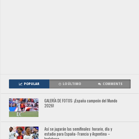
POPULAR
LO ÚLTIMO
COMMENTS
GALERÍA DE FOTOS: ¡España campeón del Mundo
2026!
Así se jugarán las semifinales: horario, día y
estadio para España- Francia y Argentina –
Inglaterra