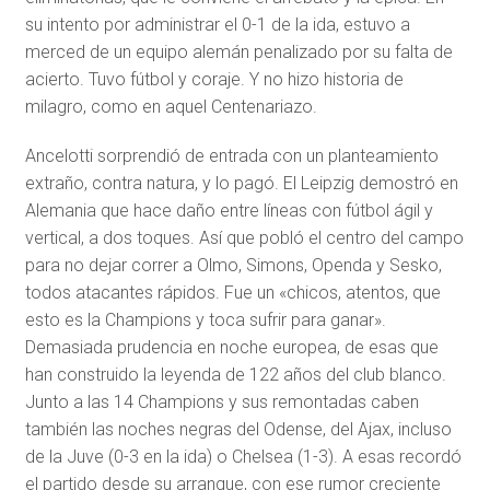
su intento por administrar el 0-1 de la ida, estuvo a
merced de un equipo alemán penalizado por su falta de
acierto. Tuvo fútbol y coraje. Y no hizo historia de
milagro, como en aquel Centenariazo.
Ancelotti sorprendió de entrada con un planteamiento
extraño, contra natura, y lo pagó. El Leipzig demostró en
Alemania que hace daño entre líneas con fútbol ágil y
vertical, a dos toques. Así que pobló el centro del campo
para no dejar correr a Olmo, Simons, Openda y Sesko,
todos atacantes rápidos. Fue un «chicos, atentos, que
esto es la Champions y toca sufrir para ganar».
Demasiada prudencia en noche europea, de esas que
han construido la leyenda de 122 años del club blanco.
Junto a las 14 Champions y sus remontadas caben
también las noches negras del Odense, del Ajax, incluso
de la Juve (0-3 en la ida) o Chelsea (1-3). A esas recordó
el partido desde su arranque, con ese rumor creciente