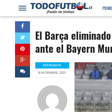
PRIME
El Barça eliminado 
ante el Bayern Mu
DESTACADOS
8 DICIEMBRE, 2021