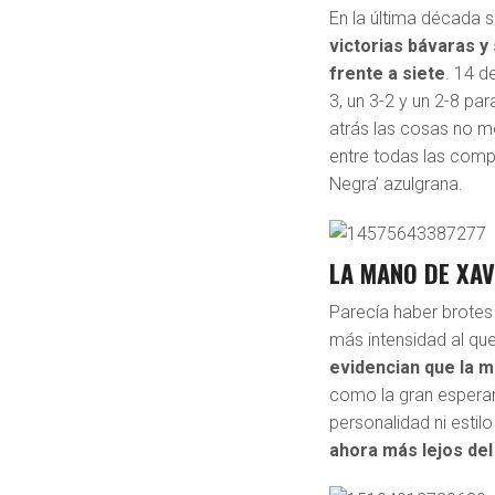
En la última década 
victorias bávaras y
frente a siete
. 14 d
3, un 3-2 y un 2-8 par
atrás las cosas no m
entre todas las compe
Negra’ azulgrana.
LA MANO DE XAV
Parecía haber brotes
más intensidad al que
evidencian que la m
como la gran esperan
personalidad ni esti
ahora más lejos del