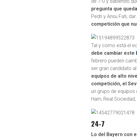
de 1-0 y sabiendo qu
pregunta que queda 
Pedri y Ansu Fati, da
competición que nu
Tal y como está el eq
debe cambiar este
febrero pueden cambi
ser gran candidato al
equipos de alto niv
competición, el Sevi
un grupo de equipos
Ham, Real Sociedad, 
24-7
Lo del Bayern con 