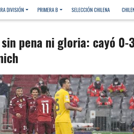
RA DIVISIÓN
PRIMERA B
SELECCIÓN CHILENA
CHILE
sin pena ni gloria: cayó 0-
nich