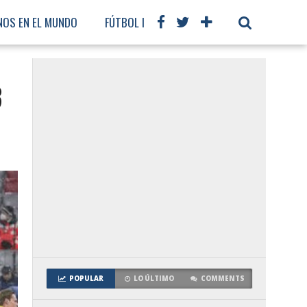
NOS EN EL MUNDO
FÚTBOL INTERNACIONAL
3
POPULAR
LO ÚLTIMO
COMMENTS