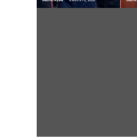
Gabriel Ayala
6 AGOSTO, 2026
Gabrie