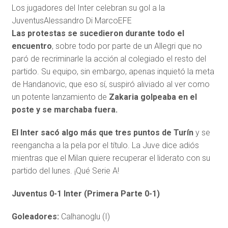
Los jugadores del Inter celebran su gol a la
Juventus
Alessandro Di Marco
EFE
Las protestas se sucedieron durante todo el
encuentro
, sobre todo por parte de un Allegri que no
paró de recriminarle la acción al colegiado el resto del
partido. Su equipo, sin embargo, apenas inquietó la meta
de Handanovic, que eso sí, suspiró aliviado al ver como
un potente lanzamiento de
Zakaria golpeaba en el
poste y se marchaba fuera.
El Inter sacó algo más que tres puntos de Turín
y se
reengancha a la pela por el título. La Juve dice adiós
mientras que el Milan quiere recuperar el liderato con su
partido del lunes. ¡Qué Serie A!
Juventus 0-1 Inter (Primera Parte 0-1)
Goleadores:
Calhanoglu (I)