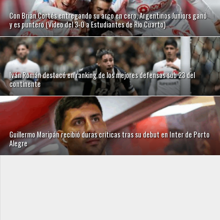
Con Brian Cortés entregando su arco en cero, Argentinos Juniors ganó
y es puntero (Video del 3-0 a Estudiantes de Río Cuarto)
Iván Román destacó en ranking de los mejores defensas sub 23 del
continente
Guillermo Maripán recibió duras críticas tras su debut en Inter de Porto
Alegre