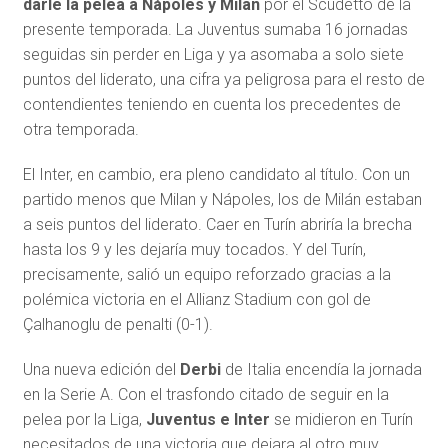
darle la pelea a Nápoles y Milan
por el Scudetto de la
presente temporada. La Juventus sumaba 16 jornadas
seguidas sin perder en Liga y ya asomaba a solo siete
puntos del liderato, una cifra ya peligrosa para el resto de
contendientes teniendo en cuenta los precedentes de
otra temporada.
El Inter, en cambio, era pleno candidato al título. Con un
partido menos que Milan y Nápoles, los de Milán estaban
a seis puntos del liderato. Caer en Turín abriría la brecha
hasta los 9 y les dejaría muy tocados. Y del Turín,
precisamente, salió un equipo reforzado gracias a la
polémica victoria en el Allianz Stadium con gol de
Çalhanoglu de penalti (0-1).
Una nueva edición del
Derbi
de Italia encendía la jornada
en la Serie A. Con el trasfondo citado de seguir en la
pelea por la Liga,
Juventus e Inter
se midieron en Turín
necesitados de una victoria que dejara al otro muy