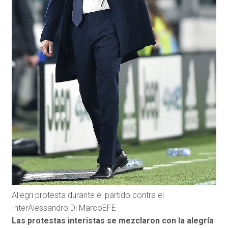
Allegri protesta durante el partido contra el
Inter
Alessandro Di Marco
EFE
Las protestas interistas se mezclaron con la alegría