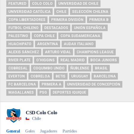
FEATURED
COLO COLO
UNIVERSIDAD DE CHILE
UNIVERSIDAD CATÓLICA
CHILE
SELECCIÓN CHILENA
COPA LIBERTADORES
PRIMERA DIVISIÓN
PRIMERA B
FUTBOL CHILENO
DESTACADOS
UNIÓN ESPAÑOLA
PALESTINO
COPA CHILE
COPA SUDAMERICANA
HUACHIPATO
ARGENTINA
AUDAX ITALIANO
ALEXIS SÁNCHEZ
ARTURO VIDAL
CHAMPIONS LEAGUE
RIVER PLATE
O'HIGGINS
REAL MADRID
BOCA JUNIORS
COBRESAL
COQUIMBO UNIDO
ÑUBLENSE
BRASIL
EVERTON
COBRELOA
BETIS
URUGUAY
BARCELONA
FC BARCELONA
PRIMERA A
UNIVERSIDAD DE CONCEPCIÓN
MAGALLANES
PSG
DEPORTES IQUIQUE