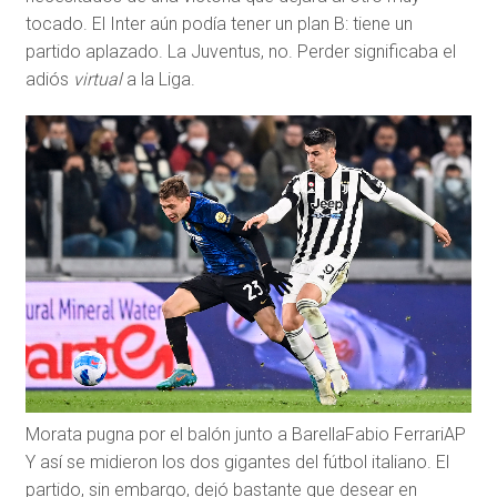
tocado. El Inter aún podía tener un plan B: tiene un
partido aplazado. La Juventus, no. Perder significaba el
adiós
virtual
a la Liga.
Morata pugna por el balón junto a Barella
Fabio Ferrari
AP
Y así se midieron los dos gigantes del fútbol italiano. El
partido, sin embargo, dejó bastante que desear en