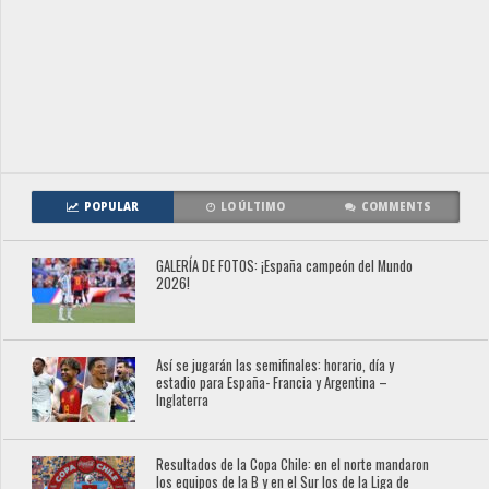
POPULAR
LO ÚLTIMO
COMMENTS
GALERÍA DE FOTOS: ¡España campeón del Mundo
2026!
Así se jugarán las semifinales: horario, día y
estadio para España- Francia y Argentina –
Inglaterra
Resultados de la Copa Chile: en el norte mandaron
los equipos de la B y en el Sur los de la Liga de