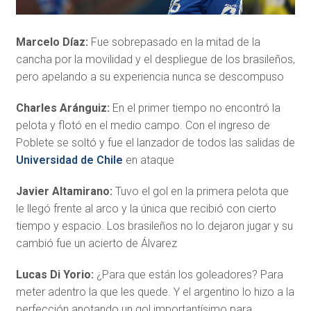
Marcelo Díaz:
Fue sobrepasado en la mitad de la
cancha por la movilidad y el despliegue de los brasileños,
pero apelando a su experiencia nunca se descompuso
Charles Aránguiz:
En el primer tiempo no encontró la
pelota y flotó en el medio campo. Con el ingreso de
Poblete se soltó y fue el lanzador de todos las salidas de
Universidad de Chile
en ataque
Javier Altamirano:
Tuvo el gol en la primera pelota que
le llegó frente al arco y la única que recibió con cierto
tiempo y espacio. Los brasileños no lo dejaron jugar y su
cambió fue un acierto de Álvarez
Lucas Di Yorio:
¿Para que están los goleadores? Para
meter adentro la que les quede. Y el argentino lo hizo a la
perfección anotando un gol importantísimo para