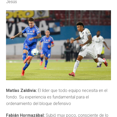
Jesús
Matías Zaldivia:
El líder que todo equipo necesita en el
fondo. Su experiencia es fundamental para el
ordenamiento del bloque defensivo
Fabián Hormazábal:
Subió muy poco, consciente de lo