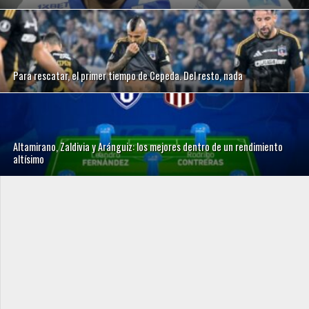
Para rescatar, el primer tiempo de Cepeda. Del resto, nada
Altamirano, Zaldivia y Aránguiz: los mejores dentro de un rendimiento
altísimo