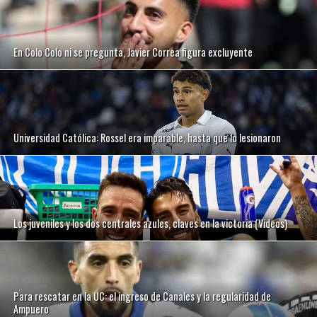
En Colo Colo ni se pregunta, Javier Correa figura excluyente
Universidad Católica: Rossel era imparable, hasta que lo lesionaron
Los juveniles y los dos centrales azules, claves en la victoria (Videos)
Para rescatar en la UC: el ingreso de Canales y la regularidad de
Ampuero