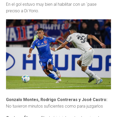
En el gol estuvo muy bien al habilitar con un ´pase
preciso a Di Yorio.
Gonzalo Montes, Rodrigo Contreras y José Castro:
No tuvieron minutos suficientes como para juzgarlos