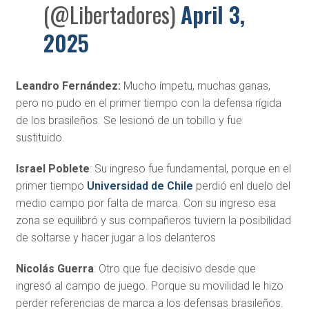
(@Libertadores)
April 3,
2025
Leandro Fernández:
Mucho ímpetu, muchas ganas,
pero no pudo en el primer tiempo con la defensa rígida
de los brasileños. Se lesionó de un tobillo y fue
sustituido.
Israel Poblete
: Su ingreso fue fundamental, porque en el
primer tiempo
Universidad de Chile
perdió enl duelo del
medio campo por falta de marca. Con su ingreso esa
zona se equilibró y sus compañeros tuviern la posibilidad
de soltarse y hacer jugar a los delanteros
Nicolás Guerra
: Otro que fue decisivo desde que
ingresó al campo de juego. Porque su movilidad le hizo
perder referencias de marca a los defensas brasileños.