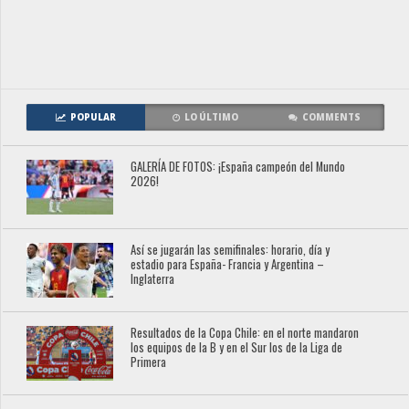
POPULAR
LO ÚLTIMO
COMMENTS
GALERÍA DE FOTOS: ¡España campeón del Mundo
2026!
Así se jugarán las semifinales: horario, día y
estadio para España- Francia y Argentina –
Inglaterra
Resultados de la Copa Chile: en el norte mandaron
los equipos de la B y en el Sur los de la Liga de
Primera