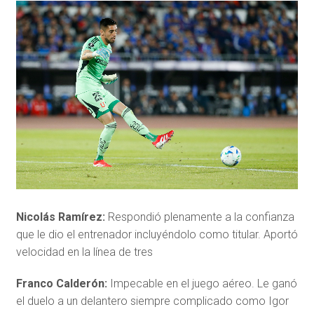
Nicolás Ramírez:
Respondió plenamente a la confianza
que le dio el entrenador incluyéndolo como titular. Aportó
velocidad en la línea de tres
Franco Calderón:
Impecable en el juego aéreo. Le ganó
el duelo a un delantero siempre complicado como Igor