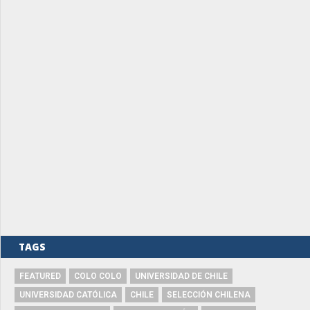
TAGS
FEATURED
COLO COLO
UNIVERSIDAD DE CHILE
UNIVERSIDAD CATÓLICA
CHILE
SELECCIÓN CHILENA