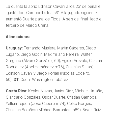
La cuenta la abrió Edinson Cavani a los 23′ de penal e
igualó Joel Campbell a los 53′. A la jugada siguiente
aumentó Duarte para los Ticos. A seis del final, llegó el
tercero de Marco Ureña.
Alineaciones
Uruguay:
Fernando Muslera, Martín Cáceres, Diego
Lugano, Diego Godín, Maximiliano Pereira, Walter
Gargano (Álvaro González, 60), Egidio Arevalo, Cristian
Rodríguez (Abel Hernández m76), Cristhian Stuani,
Edinson Cavani y Diego Forlán (Nicolás Lodeiro,
60).
DT.
Óscar Washington Tabárez.
Costa Rica:
Keylor Navas, Junior Díaz, Michael Umaña,
Giancarlo González, Oscar Duarte, Cristian Gamboa,
Yeltsin Tejeda (José Cubero m74), Celso Borges,
Christian Bolaños (Michael Barrantes m89), Bryan Ruiz