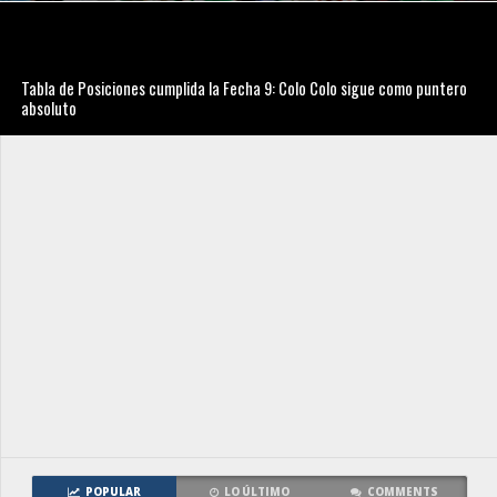
Tabla de Posiciones cumplida la Fecha 9: Colo Colo sigue como puntero
absoluto
POPULAR
LO ÚLTIMO
COMMENTS