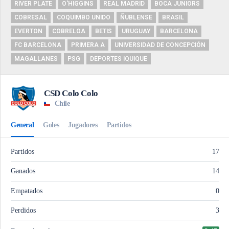
RIVER PLATE
O'HIGGINS
REAL MADRID
BOCA JUNIORS
COBRESAL
COQUIMBO UNIDO
ÑUBLENSE
BRASIL
EVERTON
COBRELOA
BETIS
URUGUAY
BARCELONA
FC BARCELONA
PRIMERA A
UNIVERSIDAD DE CONCEPCIÓN
MAGALLANES
PSG
DEPORTES IQUIQUE