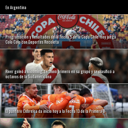
En Argentina
Programación y Resultados de la fecha 5 de la Copa Chile: hoy juega
Colo Colo con Deportes Recoleta
River goleó a Blooming, terminó primero en su grupo y se clasificó a
octavos de la Sudamericana
El puntero Cobreloa da inicio hoy a la Fecha 13 de la Primera B