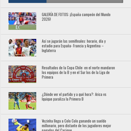
GALERÍA DE FOTOS: ¡España campeón del Mundo
2026!
Así se jugarán las semifinales: horario, día y
estadio para España- Francia y Argentina –
Inglaterra
Resultados de la Copa Chile: en el norte mandaron
los equipos de la B y en el Sur los de la Liga de
Primera
¿Dónde ver el partido y a qué hora?: Arica vs
Iquique paraliza la Primera B
Vozinha llega a Colo Colo ganando un sueldo
millonario, pero distante de los jugadores mejor
pagados del Cacique