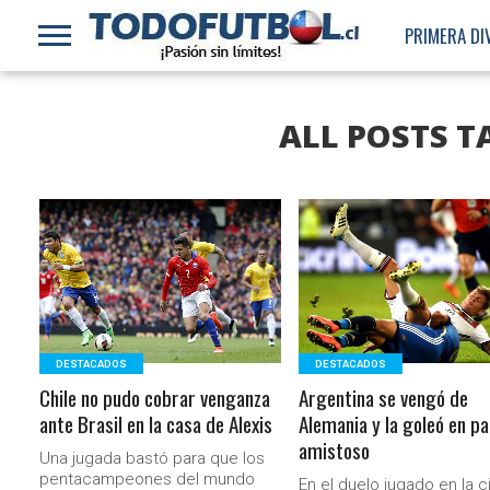
PRIMERA DI
ALL POSTS T
LEER MÁS
LEER MÁS
DESTACADOS
DESTACADOS
Chile no pudo cobrar venganza
Argentina se vengó de
ante Brasil en la casa de Alexis
Alemania y la goleó en pa
amistoso
Una jugada bastó para que los
pentacampeones del mundo
En el duelo jugado en la 