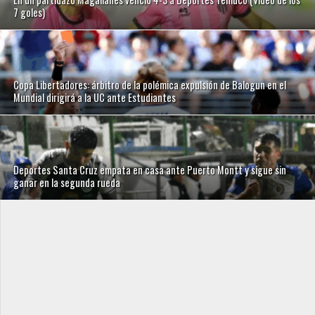
7 goles)
Copa Libertadores: árbitro de la polémica expulsión de Balogun en el
Mundial dirigirá a la UC ante Estudiantes
Deportes Santa Cruz empata en casa ante Puerto Montt y sigue sin
ganar en la segunda rueda