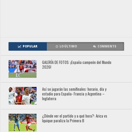
POPULAR
LO ÚLTIMO
COMMENTS
GALERÍA DE FOTOS: ¡España campeón del Mundo
2026!
Así se jugarán las semifinales: horario, día y
estadio para España- Francia y Argentina –
Inglaterra
¿Dónde ver el partido y a qué hora?: Arica vs
Iquique paraliza la Primera B