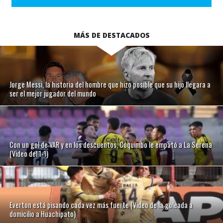
MÁS DE DESTACADOS
Jorge Messi, la historia del hombre que hizo posible que su hijo llegara a
ser el mejor jugador del mundo
Con un gol de VAR y en los descuentos, Coquimbo le empató a La Serena
(Video del 1-1)
Everton está pisando cada vez más fuerte (Video de la goleada a
domicilio a Huachipato)