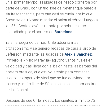
En el primer tiempo las jugadas de riesgo corrieron por
parte de Brasil, con un tiro libre de Neymar que parecía
sin trascendencia, pero que casi se cuela, por lo que
Bravo se estiró para mandar el balón al córner. Luego a
los 36`, Costa elevó un remate por sobre el arco
custodiado por el portero de
Barcelona
.
Ya en el segundo tiempo, Chile adquirió más
protagonismo y se generó llegadas de cara al arco de
Jefferson, mediante las jugadas de
Alexis Sánchez
.
Primero, el «Niño Maravilla» aglutinó varios rivales en
velocidad y casi llega con el balón hasta las barbas del
portero brazuca, que estuvo atento para contener.
Luego, un disparo de Vidal que se fue desviado por
mucho y un tiro libre de Sánchez que se fue por encima
del horizontal.
Después de que Chile mostró los dientes, al minuto 73`