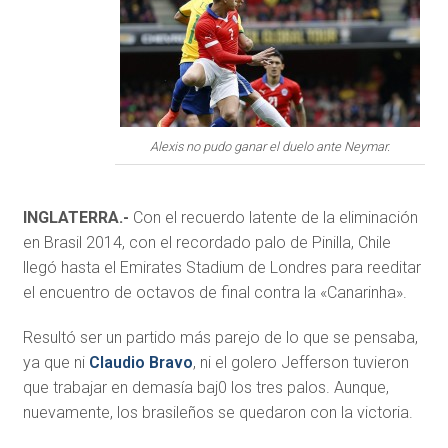
Alexis no pudo ganar el duelo ante Neymar.
INGLATERRA.-
Con el recuerdo latente de la eliminación
en Brasil 2014, con el recordado palo de Pinilla, Chile
llegó hasta el Emirates Stadium de Londres para reeditar
el encuentro de octavos de final contra la «Canarinha».
Resultó ser un partido más parejo de lo que se pensaba,
ya que ni
Claudio Bravo
, ni el golero Jefferson tuvieron
que trabajar en demasía baj0 los tres palos. Aunque,
nuevamente, los brasileños se quedaron con la victoria.