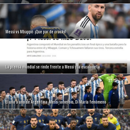
Messi vs Mbappé: ¡Que par de cracks!
La prensa mundial se rinde frente a Messi y la escaloneta
El uno a uno de Argentina: Messi soberbio, Di María fenómeno