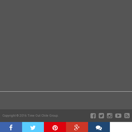
Copyright © 2016 Time Out Chile Group.