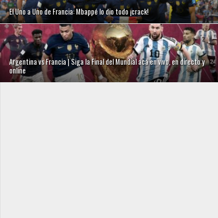
El Uno a Uno de Francia: Mbappé lo dio todo ¡crack!
Argentina vs Francia | Siga la Final del Mundial acá en vivo, en directo y
online