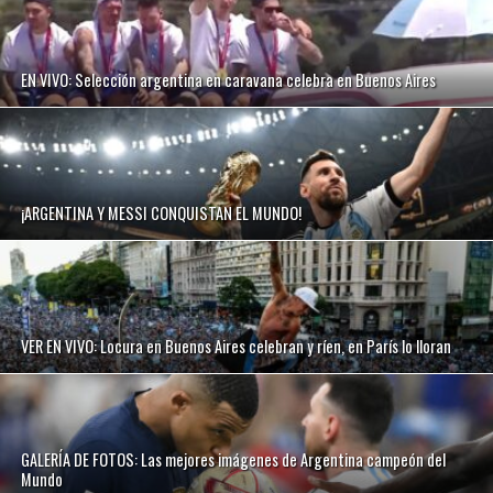
EN VIVO: Selección argentina en caravana celebra en Buenos Aires
¡ARGENTINA Y MESSI CONQUISTAN EL MUNDO!
VER EN VIVO: Locura en Buenos Aires celebran y ríen, en París lo lloran
GALERÍA DE FOTOS: Las mejores imágenes de Argentina campeón del
Mundo