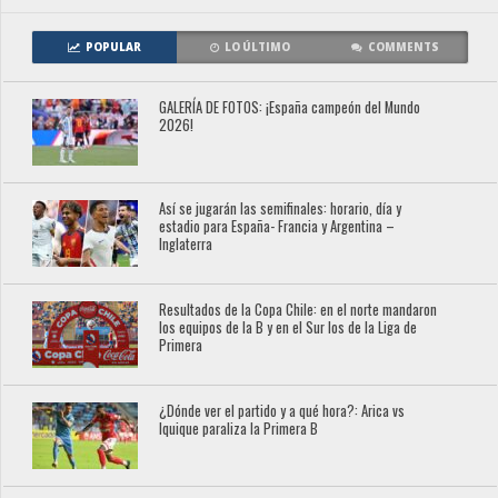
POPULAR
LO ÚLTIMO
COMMENTS
GALERÍA DE FOTOS: ¡España campeón del Mundo
2026!
Así se jugarán las semifinales: horario, día y
estadio para España- Francia y Argentina –
Inglaterra
Resultados de la Copa Chile: en el norte mandaron
los equipos de la B y en el Sur los de la Liga de
Primera
¿Dónde ver el partido y a qué hora?: Arica vs
Iquique paraliza la Primera B