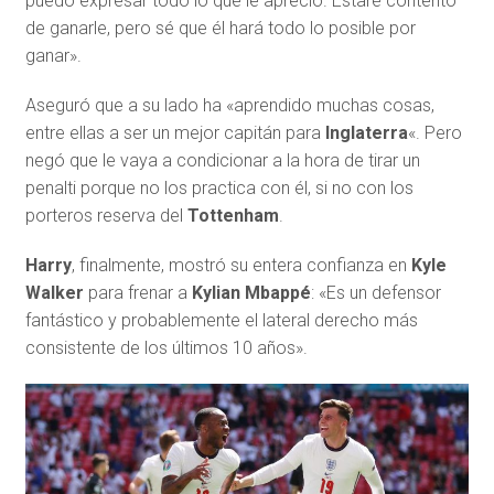
puedo expresar todo lo que le aprecio. Estaré contento
de ganarle, pero sé que él hará todo lo posible por
ganar».
Aseguró que a su lado ha «aprendido muchas cosas,
entre ellas a ser un mejor capitán para
Inglaterra
«. Pero
negó que le vaya a condicionar a la hora de tirar un
penalti porque no los practica con él, si no con los
porteros reserva del
Tottenham
.
Harry
, finalmente, mostró su entera confianza en
Kyle
Walker
para frenar a
Kylian Mbappé
: «Es un defensor
fantástico y probablemente el lateral derecho más
consistente de los últimos 10 años».