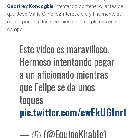
Geoffrey Kondogbia
intentando contenerlo, antes de
que José María Giménez intercediera y finalmente se
reincorporara a los ejercicios de los suplentes en el
campo.
Este video es maravilloso.
Hermoso intentando pegar
a un aficionado mientras
que Felipe se da unos
toques
pic.twitter.com/ewEkUGlnrf
— ㊈ (@EquipoKhabIg)