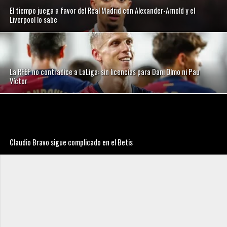
El tiempo juega a favor del Real Madrid con Alexander-Arnold y el
Liverpool lo sabe
La RFEF no contradice a LaLiga: sin licencias para Dani Olmo ni Pau
Víctor
Claudio Bravo sigue complicado en el Betis