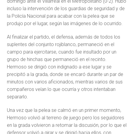
domingo ante el Villarreal en el Metropolitano (0-2). Hubo
incluso la intervención de los guardias de seguridad y de
la Policía Nacional para acabar con la pelea que se
produjo por el lugar, según las imágenes de lo ocurrido.
Al finalizar el partido, el defensa, además de todos los
suplentes del conjunto rojiblanco, permaneció en el
campo para ejercitarse, cuando fue insultado por un
grupo de hinchas que permaneció en el recinto.
Hermoso se dirigió con indignado a ese lugar y se
precipitó a la grada, donde se encaró durante un par de
minutos con varios aficionados, mientras varios de sus
compañeros veían lo que ocurría y otros intentaban
separarlo.
Una vez que la pelea se calmó en un primer momento,
Hermoso volvió al terreno de juego pero los seguidores
en la grada volvieron a retomar la discusión, por lo que el
defensor volvió a girar y se dirigió hacia ellos, con