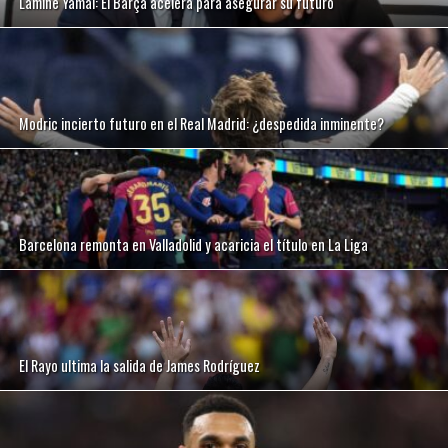
Lamine Yamal: El Barça acelera para asegurar su futuro
Modric incierto futuro en el Real Madrid: ¿despedida inminente?
Barcelona remonta en Valladolid y acaricia el título en La Liga
El Rayo ultima la salida de James Rodríguez