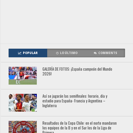
POPULAR
LO ÚLTIMO
COMMENTS
GALERÍA DE FOTOS: ¡España campeón del Mundo
2026!
Así se jugarán las semifinales: horario, día y
estadio para España- Francia y Argentina –
Inglaterra
Resultados de la Copa Chile: en el norte mandaron
los equipos de la B y en el Sur los de la Liga de
Primera