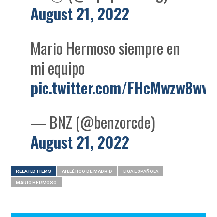
August 21, 2022
Mario Hermoso siempre en
mi equipo
pic.twitter.com/FHcMwzw8wv
— BNZ (@benzorcde)
August 21, 2022
RELATED ITEMS
ATLLÉTICO DE MADRID
LIGA ESPAÑOLA
MARIO HERMOSO