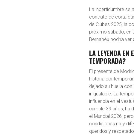
La incertidumbre se 
contrato de corta du
de Clubes 2025, la con
próximo sábado, en u
Bernabéu podría ver 
LA LEYENDA EN 
TEMPORADA?
El presente de Modri
historia contemporán
dejado su huella con 
inigualable. La tempo
influencia en el vestu
cumple 39 años, ha d
el Mundial 2026, per
condiciones muy dif
queridos y respetado