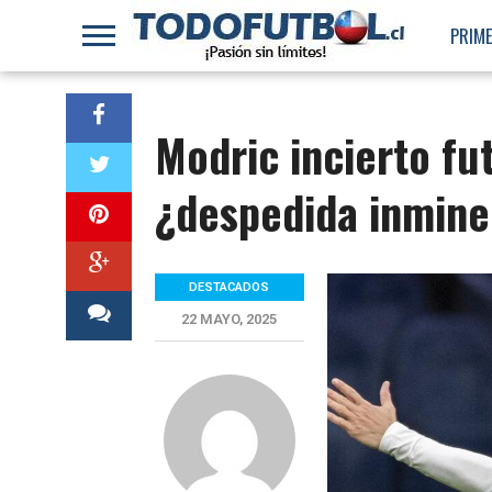
PRIME
Modric incierto fu
¿despedida inmine
DESTACADOS
22 MAYO, 2025