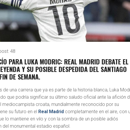
post:
48
CÍO PARA LUKA MODRIC: REAL MADRID DEBATE EL
LEYENDA Y SU POSIBLE DESPEDIDA DEL SANTIAGO
FIN DE SEMANA.
s de una carrera que ya es parte de la historia blanca, Luka Mod
o que podría significar su último saludo oficial ante la afición d
El mediocampista croata, mundialmente reconocido por su
iene su futuro en el
Real Madrid
completamente en el aire, con 
e lo mantiene en vilo y con la sombra de un posible adiós
n del monumental estadio español.