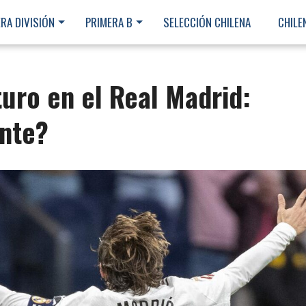
RA DIVISIÓN
PRIMERA B
SELECCIÓN CHILENA
CHILE
turo en el Real Madrid:
nte?