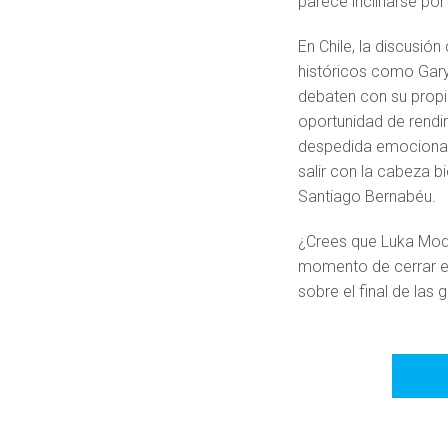
parece inclinarse por
En Chile, la discusió
históricos como Gar
debaten con su propio
oportunidad de rendi
despedida emocionant
salir con la cabeza bi
Santiago Bernabéu.
¿Crees que Luka Modr
momento de cerrar e
sobre el final de las 