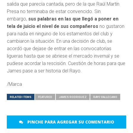
salida que parecía cantada, pero de la que Raúl Martín
Presa no terminaba de estar convencido. Sin
embargo,
sus palabras en las que llegó a poner en
tela de juicio el nivel de sus compañeros
no gustaron
para nada en ninguno de los estamentos del club y
cambiaron la situación. En una decisión de club, se
acordó que dejase de entrar en las convocatorias
ligueras hasta que se abriese el mercado invernal y se
pudiese acordar la rescisión. Cuestión de horas para que
James pase a ser historia del Rayo.
/Marca
RELATED ITEMS
FEATURED
JAMES RODRIGUEZ
RAYO VALLECANO
PINCHE PARA AGREGAR SU COMENTARIO