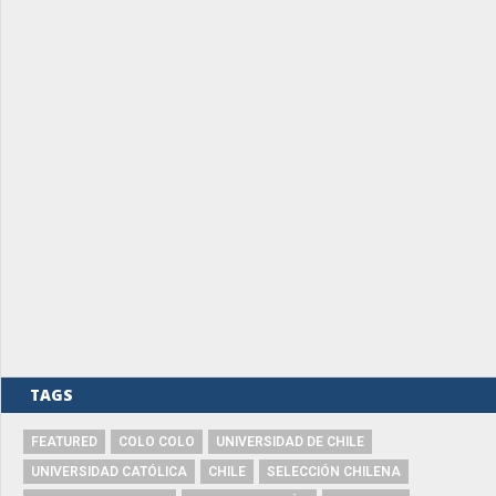
TAGS
FEATURED
COLO COLO
UNIVERSIDAD DE CHILE
UNIVERSIDAD CATÓLICA
CHILE
SELECCIÓN CHILENA