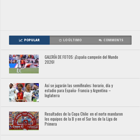
POPULAR
LO ÚLTIMO
COMMENTS
GALERÍA DE FOTOS: ¡España campeón del Mundo
2026!
Así se jugarán las semifinales: horario, día y
estadio para España- Francia y Argentina –
Inglaterra
Resultados de la Copa Chile: en el norte mandaron
los equipos de la B y en el Sur los de la Liga de
Primera