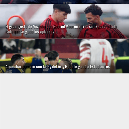
El gran gesto de Vozinha con Gabriel Maureira tras su llegada a Colo
Colo que se ganó los aplausos
Ascacibar cumplió con la ley del ex y Boca le ganó a Estudiantes