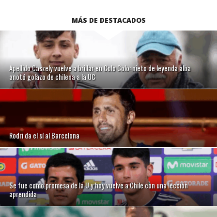
MÁS DE DESTACADOS
Apellido Caszely vuelve a brillar en Colo Colo: nieto de leyenda alba
anotó golazo de chilena a la UC
Rodri da el sí al Barcelona
Se fue como promesa de la U y hoy vuelve a Chile con una lección
aprendida