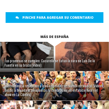
PINCHE PARA AGREGAR SU COMENTARIO
MÁS DE ESPAÑA
Las promesas se cumplen: Cucurella se tatuó la cara de Luis De la
Fuente en su brazo (Video)
Multitudinaria recepción a los Campeones del Mundo en Madrid (Videos
desde la llegada al aeropuerto, la celebración en el Palacio Real y el
show en La Cibeles)