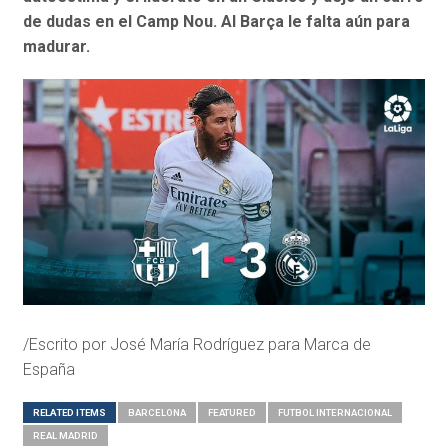
de dudas en el Camp Nou. Al Barça le falta aún para
madurar.
/Escrito por José María Rodríguez para Marca de
España
RELATED ITEMS
BARCELONA
FEATURED
FUTBOL INTERNACIONAL
REAL MADRID