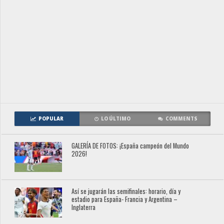
POPULAR
LO ÚLTIMO
COMMENTS
GALERÍA DE FOTOS: ¡España campeón del Mundo
2026!
Así se jugarán las semifinales: horario, día y
estadio para España- Francia y Argentina –
Inglaterra