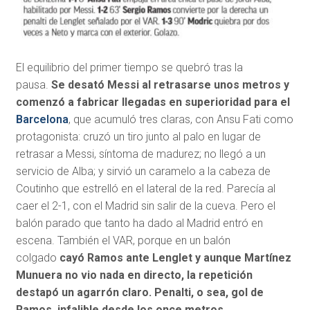
El equilibrio del primer tiempo se quebró tras la
pausa.
Se desató Messi al retrasarse unos metros y
comenzó a fabricar llegadas en superioridad para el
Barcelona
, que acumuló tres claras, con Ansu Fati como
protagonista: cruzó un tiro junto al palo en lugar de
retrasar a Messi, síntoma de madurez; no llegó a un
servicio de Alba; y sirvió un caramelo a la cabeza de
Coutinho que estrelló en el lateral de la red. Parecía al
caer el 2-1, con el Madrid sin salir de la cueva. Pero el
balón parado que tanto ha dado al Madrid entró en
escena. También el VAR, porque en un balón
colgado
cayó Ramos ante Lenglet y aunque Martínez
Munuera no vio nada en directo, la repetición
destapó un agarrón claro. Penalti, o sea, gol de
Ramos, infalible desde los once metros.