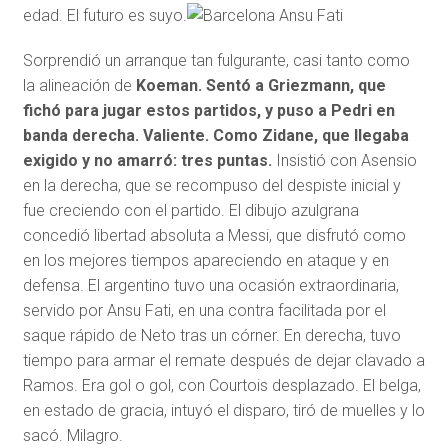
edad. El futuro es suyo.
Sorprendió un arranque tan fulgurante, casi tanto como
la alineación de
Koeman. Sentó a Griezmann, que
fichó para jugar estos partidos, y puso a Pedri en
banda derecha. Valiente. Como Zidane, que llegaba
exigido y no amarró: tres puntas.
Insistió con Asensio
en la derecha, que se recompuso del despiste inicial y
fue creciendo con el partido. El dibujo azulgrana
concedió libertad absoluta a Messi, que disfrutó como
en los mejores tiempos apareciendo en ataque y en
defensa. El argentino tuvo una ocasión extraordinaria,
servido por Ansu Fati, en una contra facilitada por el
saque rápido de Neto tras un córner. En derecha, tuvo
tiempo para armar el remate después de dejar clavado a
Ramos. Era gol o gol, con Courtois desplazado. El belga,
en estado de gracia, intuyó el disparo, tiró de muelles y lo
sacó. Milagro.