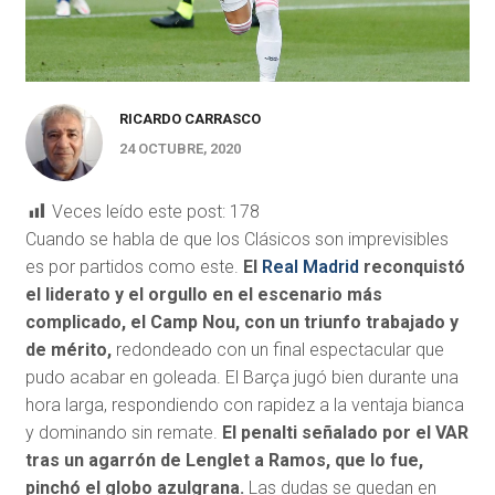
RICARDO CARRASCO
24 OCTUBRE, 2020
Veces leído este post:
178
C
uando se habla de que los Clásicos son imprevisibles
es por partidos como este.
El
Real Madrid
reconquistó
el liderato y el orgullo en el escenario más
complicado, el Camp Nou, con un triunfo trabajado y
de mérito,
redondeado con un final espectacular que
pudo acabar en goleada. El Barça jugó bien durante una
hora larga, respondiendo con rapidez a la ventaja bianca
y dominando sin remate.
El penalti señalado por el VAR
tras un agarrón de Lenglet a Ramos, que lo fue,
pinchó el globo azulgrana.
Las dudas se quedan en