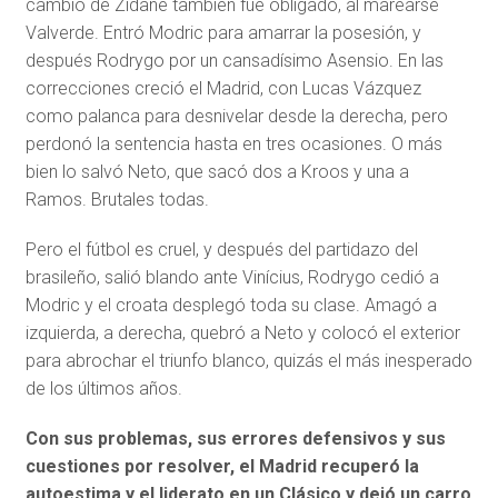
cambio de Zidane también fue obligado, al marearse
Valverde. Entró Modric para amarrar la posesión, y
después Rodrygo por un cansadísimo Asensio. En las
correcciones creció el Madrid, con Lucas Vázquez
como palanca para desnivelar desde la derecha, pero
perdonó la sentencia hasta en tres ocasiones. O más
bien lo salvó Neto, que sacó dos a Kroos y una a
Ramos. Brutales todas.
Pero el fútbol es cruel, y después del partidazo del
brasileño, salió blando ante Vinícius, Rodrygo cedió a
Modric y el croata desplegó toda su clase. Amagó a
izquierda, a derecha, quebró a Neto y colocó el exterior
para abrochar el triunfo blanco, quizás el más inesperado
de los últimos años.
Con sus problemas, sus errores defensivos y sus
cuestiones por resolver, el Madrid recuperó la
autoestima y el liderato en un Clásico y dejó un carro