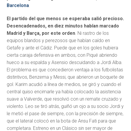
Barcelona
.
El partido del que menos se esperaba salió precioso.
Desencadenados, en diez minutos habían marcado
Madrid y Barça, por este orden
. Ni rastro de los
equipos blandos y perezosos que habían caído en
Getafe y ante el Cádiz. Puede que en los goles hubiera
cierta caraja defensiva en ambos, con Piqué abriendo
hueco a su espalda y Asensio descuidando a Jordi Alba.
El problema es que concedieron ventaja a los futbolistas
distintivos, Benzema y Messi, que abrieron un boquete de
gol. Karim acudió a línea de medios, se giró y cuando el
central quiso encimarle ya había colocado la asistencia
suave a Valverde, que resolvió con un remate cruzado y
violento. Leo se tiró atrás, guiñó un ojo a su socio Jordi y
le metió el pase de siempre, con la precisión de siempre,
que el lateral colocó en la bota de Ansu Fati para que
completara. Estreno en un Clásico sin ser mayor de