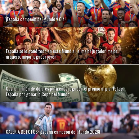
¡España campeón del Mundo y Olé!
España se lo ganó todo en este Mundial: el mejor jugador, mejor
arquero, mejor jugador joven
Casi un millón de dólares para cada jugador: el premio al plantel de
España por ganar la Copa del Mundo
GALERÍA DE FOTOS: ¡España campeón del Mundo 2026!