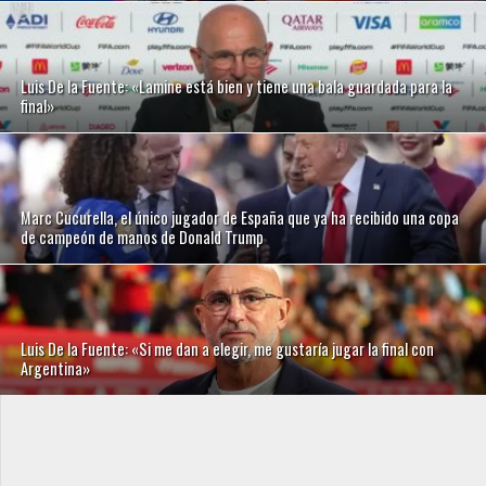
Luis De la Fuente: «Lamine está bien y tiene una bala guardada para la
final»
Marc Cucurella, el único jugador de España que ya ha recibido una copa
de campeón de manos de Donald Trump
Luis De la Fuente: «Si me dan a elegir, me gustaría jugar la final con
Argentina»