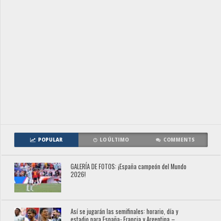
POPULAR
LO ÚLTIMO
COMMENTS
GALERÍA DE FOTOS: ¡España campeón del Mundo
2026!
Así se jugarán las semifinales: horario, día y
estadio para España- Francia y Argentina –