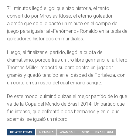
71`minutos llegó el gol que hizo historia, el tanto
convertido por Miroslav Klose, el eterno goleador
alemán que solo le bastó un minuto en el campo de
juego para igualar al «Fenómeno» Ronaldo en la tabla de
goleadores históricos en mundiales.
Luego, al finalizar el partido, llegó la cuota de
dramatismo, porque tras un tiro libre germano, el artillero,
Thomas Müller impactó su cara contra un jugador
ghanés y quedó tendido en el césped de Fortaleza, con
un corte en su rostro del cual emanó sangre.
De este modo, culminó quizás el mejor partido de lo que
va de la Copa del Mundo de Brasil 2014. Un partido que
fue intenso, que enfrentó a dos hermanos y en el que
además, se igualó un récord.
RELATED ITEMS
ALEMANIA
ASAMOAH
AYEW
BRASIL 2014