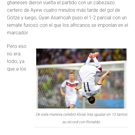
ghaneses dieron vuelta el partido con un cabezazo
certero de Ayew cuatro minutos más tarde del gol de
Götze y luego, Gyan Asamoah puso el 1-2 parcial con un
remate furioso con el que los africanos se imponían en el
marcador.
Pero eso
no era
todo, ya
que a los
De esta manera celebró Klose tras igualar en 15 tantos
su récord con Ronaldo.