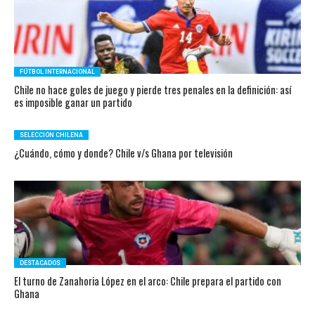
FÚTBOL INTERNACIONAL
Chile no hace goles de juego y pierde tres penales en la definición: así
es imposible ganar un partido
SELECCIÓN CHILENA
¿Cuándo, cómo y donde? Chile v/s Ghana por televisión
DESTACADOS
El turno de Zanahoria López en el arco: Chile prepara el partido con
Ghana