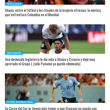
DESTACADOS
Ghana, entre el fútbol y los rituales de la brujería africana: la mística
que enfrentará Colombia en el Mundial
DESTACADOS
Una deslucida Inglaterra le dio vida a Ghana y Croacia y dejó muy
apretado el Grupo L (sólo Panamá ya quedó eliminada)
FÚTBOL INTERNACIONAL
En Corea del Sur le tienen más temor a que Uruguay no pueda con