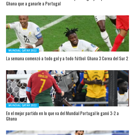
Ghana que a ganarle a Portugal
MUNDIAL QATAR 2022
La semana comenzó a todo gol y a todo fútbol: Ghana 3 Corea del Sur 2
MUNDIAL QATAR 2022
En el mejor partido en lo que va del Mundial Portugal le ganó 3-2 a
Ghana